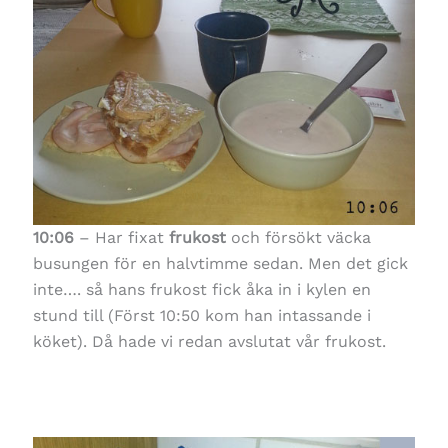
10:06
– Har fixat
frukost
och försökt väcka
busungen för en halvtimme sedan. Men det gick
inte…. så hans frukost fick åka in i kylen en
stund till (Först 10:50 kom han intassande i
köket). Då hade vi redan avslutat vår frukost.