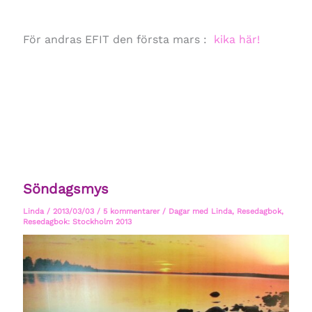
För andras EFIT den första mars :
kika här!
Söndagsmys
Linda
/
2013/03/03
/
5 kommentarer
/
Dagar med Linda
,
Resedagbok
,
Resedagbok: Stockholm 2013