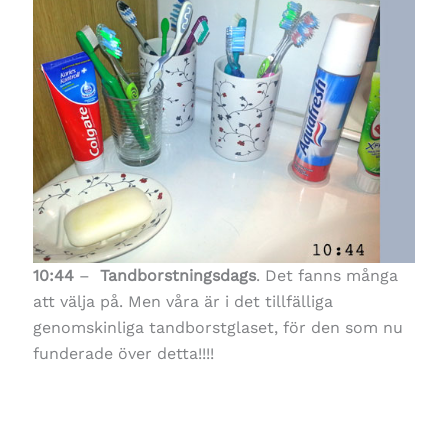
10:44
–
Tandborstningsdags
. Det fanns många
att välja på. Men våra är i det tillfälliga
genomskinliga tandborstglaset, för den som nu
funderade över detta!!!!