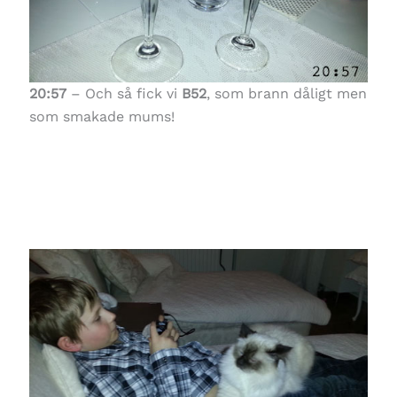
20:57
– Och så fick vi
B52
, som brann dåligt men
som smakade mums!