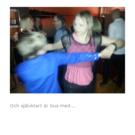
Och självklart är bus med….