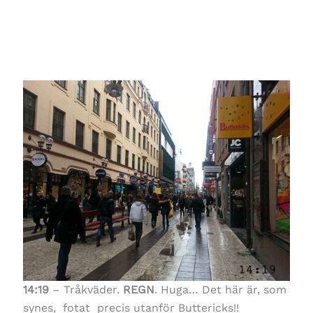
14:19
– Tråkväder.
REGN
. Huga… Det här är, som
synes, fotat precis utanför Buttericks!!