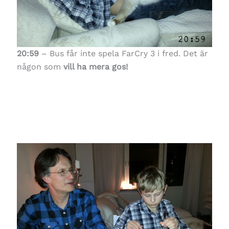
20:59
– Bus får inte spela FarCry 3 i fred. Det är
någon som
vill ha mera gos!