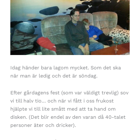
Idag händer bara lagom mycket. Som det ska
när man är ledig och det är söndag.
Efter gårdagens fest (som var väldigt trevlig) sov
vi till halv tio… och när vi fått i oss frukost
hjälpte vi till lite smått med att ta hand om
disken. (Det blir endel av den varan då 40-talet
personer äter och dricker).