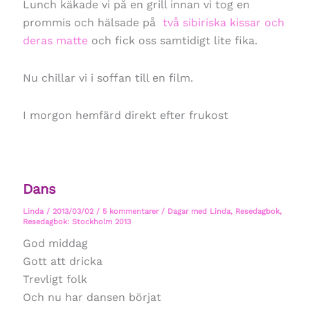
Lunch käkade vi på en grill innan vi tog en
prommis och hälsade på
två sibiriska kissar och
deras matte
och fick oss samtidigt lite fika.
Nu chillar vi i soffan till en film.
I morgon hemfärd direkt efter frukost
Dans
Linda
/
2013/03/02
/
5 kommentarer
/
Dagar med Linda
,
Resedagbok
,
Resedagbok: Stockholm 2013
God middag
Gott att dricka
Trevligt folk
Och nu har dansen börjat