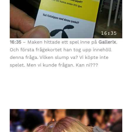
16:35
– Maken hittade ett spel inne på
Gallerix
.
Och första frågekortet han tog upp innehöll
denna fråga. Vilken slump va? Vi köpte inte
spelet. Men vi kunde frågan. Kan ni???