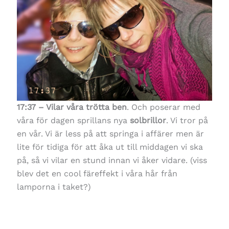
17:37 – Vilar våra trötta ben
. Och poserar med
våra för dagen sprillans nya
solbrillor
. Vi tror på
en vår. Vi är less på att springa i affärer men är
lite för tidiga för att åka ut till middagen vi ska
på, så vi vilar en stund innan vi åker vidare. (viss
blev det en cool färeffekt i våra hår från
lamporna i taket?)