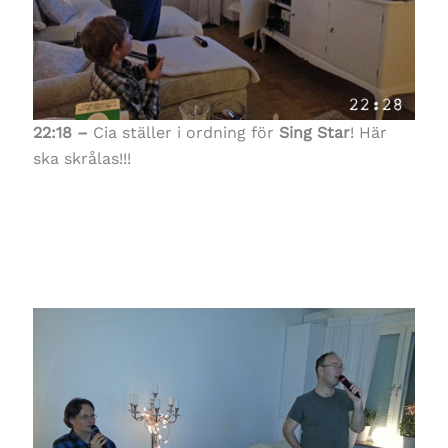
22:18 –
Cia ställer i ordning för
Sing Star
! Här
ska skrålas!!!