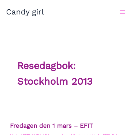
Hoppa
Candy girl
till
innehåll
Resedagbok:
Stockholm 2013
Fredagen den 1 mars – EFIT