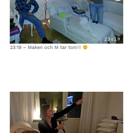
23:19 – Maken och M tar ton
!!!!