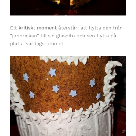
Ett
kritiskt moment
återstår: att flytta den från
”jobbrickan” till sin glasdito och sen flytta på
plats i vardagsrummet.