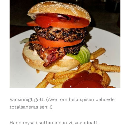
Vansinnigt gott. (Även om hela spisen behövde
totalsaneras sen!!!)
Hann mysa i soffan innan vi sa godnatt.