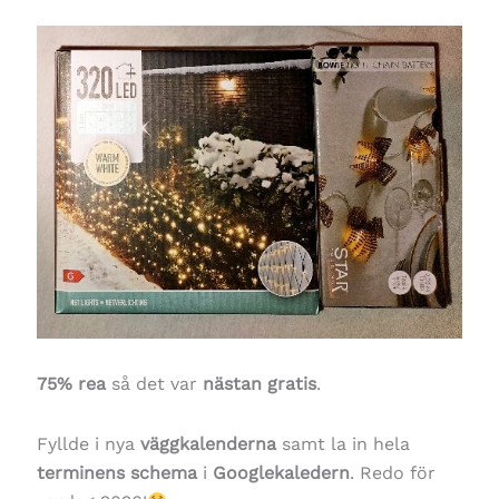
75% rea
så det var
nästan gratis
.
Fyllde i nya
väggkalenderna
samt la in hela
terminens schema
i
Googlekaledern
. Redo för