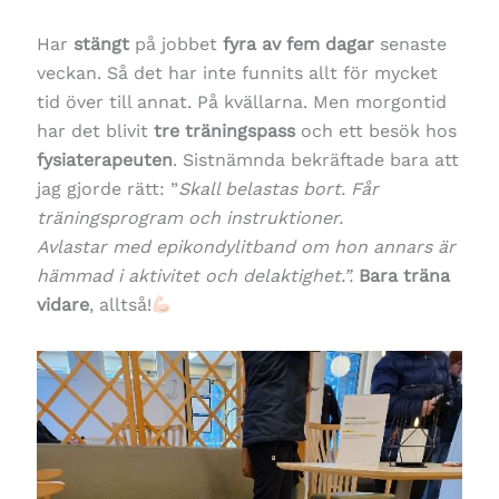
Har
stängt
på jobbet
fyra av fem dagar
senaste
veckan. Så det har inte funnits allt för mycket
tid över till annat. På kvällarna. Men morgontid
har det blivit
tre träningspass
och ett besök hos
fysiaterapeuten
. Sistnämnda bekräftade bara att
jag gjorde rätt: ”
Skall belastas bort. Får
träningsprogram och instruktioner.
Avlastar med epikondylitband om hon annars är
hämmad i aktivitet och delaktighet.
”.
Bara träna
vidare
, alltså!