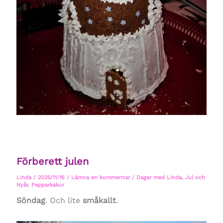
Förberett julen
Linda
/
2025/11/16
/
Lämna en kommentar
/
Dagar med Linda
,
Jul och
Nyår
,
Pepparkakor
Söndag
. Och lite
småkallt
.