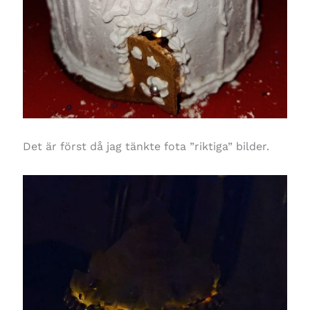
Det är först då jag tänkte fota ”riktiga” bilder.