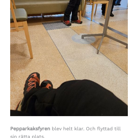
Pepparkaksfyren
blev helt klar. Och flyttad till
sin rätta plats.