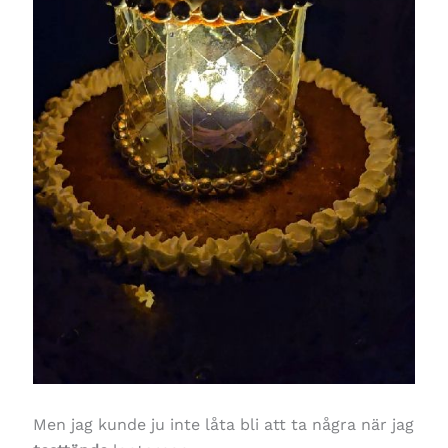
Men jag kunde ju inte låta bli att ta några när jag