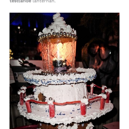
testtände
lanternan.