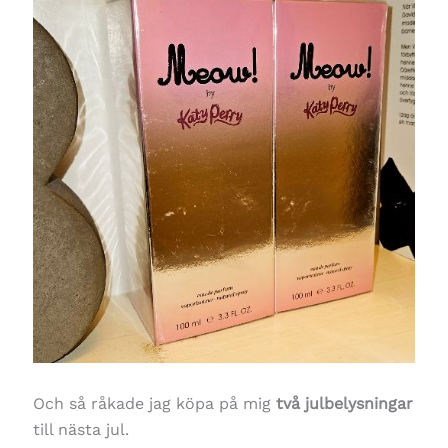
Och så råkade jag köpa på mig
två julbelysningar
till nästa jul.