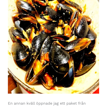
En annan kväll öppnade jag ett paket från