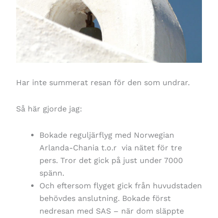
Har inte summerat resan för den som undrar.
Så här gjorde jag:
Bokade reguljärflyg med Norwegian
Arlanda-Chania t.o.r via nätet för tre
pers. Tror det gick på just under 7000
spänn.
Och eftersom flyget gick från huvudstaden
behövdes anslutning. Bokade först
nedresan med SAS – när dom släppte