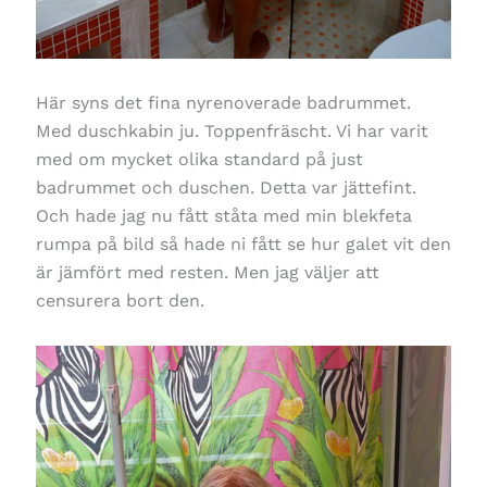
Här syns det fina nyrenoverade badrummet.
Med duschkabin ju. Toppenfräscht. Vi har varit
med om mycket olika standard på just
badrummet och duschen. Detta var jättefint.
Och hade jag nu fått ståta med min blekfeta
rumpa på bild så hade ni fått se hur galet vit den
är jämfört med resten. Men jag väljer att
censurera bort den.