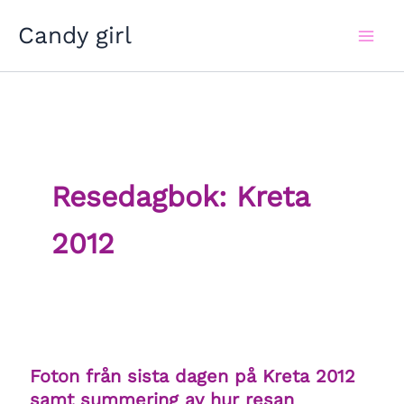
Hoppa
Candy girl
till
innehåll
Resedagbok: Kreta
2012
Foton från sista dagen på Kreta 2012
samt summering av hur resan