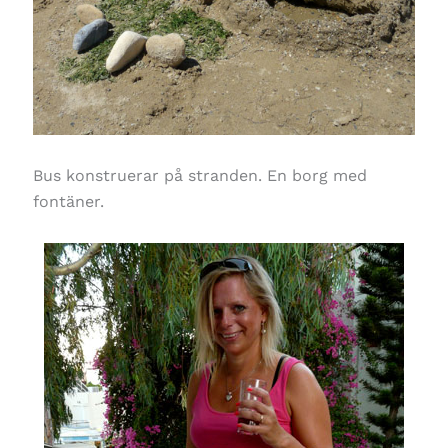
Bus konstruerar på stranden. En borg med
fontäner.