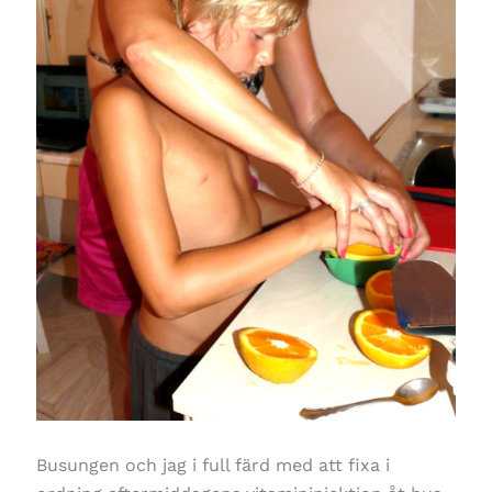
Busungen och jag i full färd med att fixa i