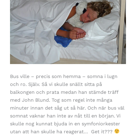
Bus ville – precis som hemma – somna i lugn
och ro. Själv. Så vi skulle snällt sitta på
balkongen och prata medan han stämde träff
med John Blund. Tog som regel inte många
minuter innan det såg ut så här. Och när bus väl
somnat vaknar han inte av nåt till en början. Vi
skulle nog kunnat bjuda in en symfoniorkester
utan att han skulle ha reagerat… Get it???