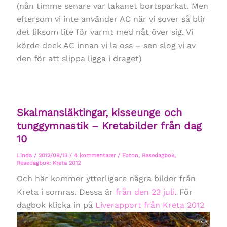
(nån timme senare var lakanet bortsparkat. Men
eftersom vi inte använder AC när vi sover så blir
det liksom lite för varmt med nåt över sig. Vi
körde dock AC innan vi la oss – sen slog vi av
den för att slippa ligga i draget)
Skalmansläktingar, kisseunge och
tunggymnastik – Kretabilder från dag
10
Linda
/
2012/08/13
/
4 kommentarer
/
Foton
,
Resedagbok
,
Resedagbok: Kreta 2012
Och här kommer ytterligare några bilder från
Kreta i somras. Dessa är
från den 23 juli
. För
dagbok klicka in på
Liverapport från Kreta 2012