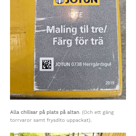
Alla chilisar på plats på altan
. (Och ett gäng
torrvaror samt frysdito uppackat).