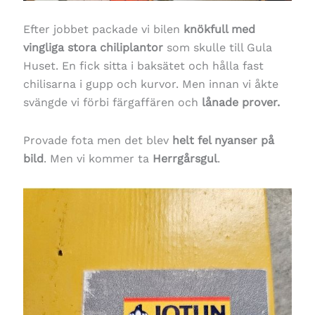
Efter jobbet packade vi bilen
knökfull med
vingliga stora chiliplantor
som skulle till Gula
Huset. En fick sitta i baksätet och hålla fast
chilisarna i gupp och kurvor. Men innan vi åkte
svängde vi förbi färgaffären och
lånade prover.
Provade fota men det blev
helt fel nyanser på
bild
. Men vi kommer ta
Herrgårsgul
.