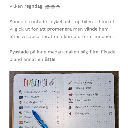
Vilken
regndag
. 🌧🌧🌧
Sonen struntade i cykel och tog bilen till fortet.
Vi gick ut för att
promenera
men
vände
hem
efter vi sopsorterat och kompletterat lunchen.
Pysslade
på inne medan maken såg
film
. Fixade
bland annat en
lista
!