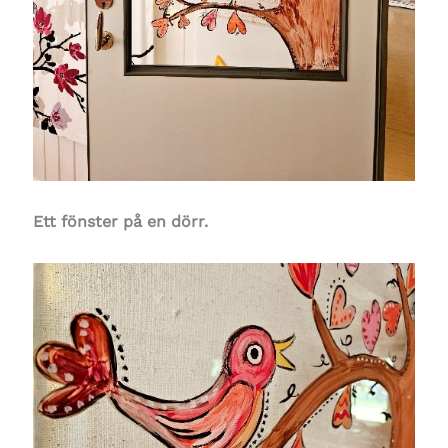
E
tt fönster på en dörr.