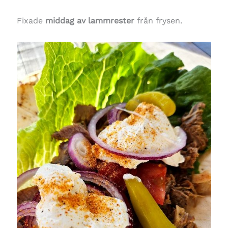
Fixade
middag av lammrester
från frysen.