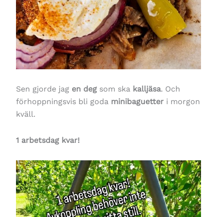
Sen gjorde jag
en deg
som ska
kalljäsa
. Och
förhoppningsvis bli goda
minibaguetter
i morgon
kväll.
1 arbetsdag kvar!