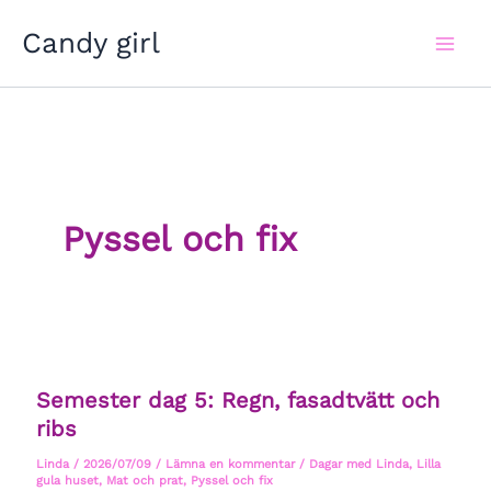
Hoppa
Candy girl
till
innehåll
Pyssel och fix
Semester dag 5: Regn, fasadtvätt och
ribs
Linda
/
2026/07/09
/
Lämna en kommentar
/
Dagar med Linda
,
Lilla
gula huset
,
Mat och prat
,
Pyssel och fix