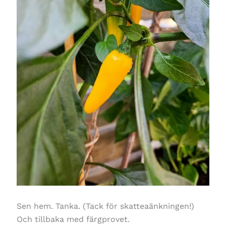
Sen hem. Tanka. (Tack för skatteaänkningen!)
Och tillbaka med färgprovet.