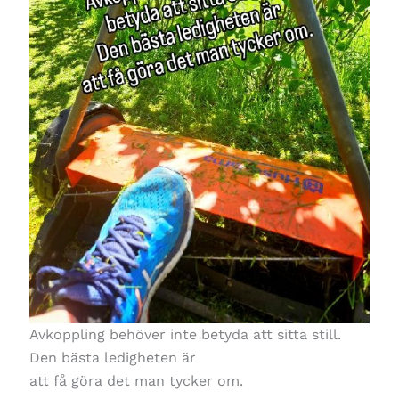
Avkoppling behöver inte betyda att sitta still.
Den bästa ledigheten är
att få göra det man tycker om.