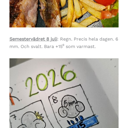
Semestervädret 8 juli
: Regn. Precis hela dagen. 6
mm. Och svalt. Bara +15⁰ som varmast.