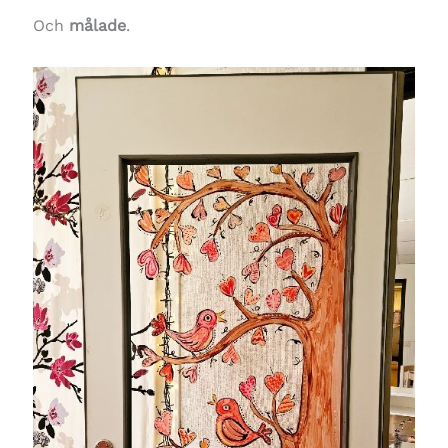
Och
målade
.