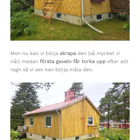
Men nu kan vi börja
skrapa
den (så mycket vi
når) medan
första gaveln får torka upp
efter allt
regn så vi sen kan börja måla den.