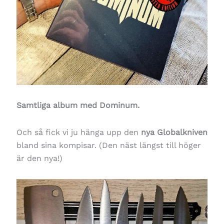
Samtliga album med Dominum.
Och så fick vi ju hänga upp den
nya Globalkniven
bland sina kompisar. (Den näst längst till höger
är den nya!)