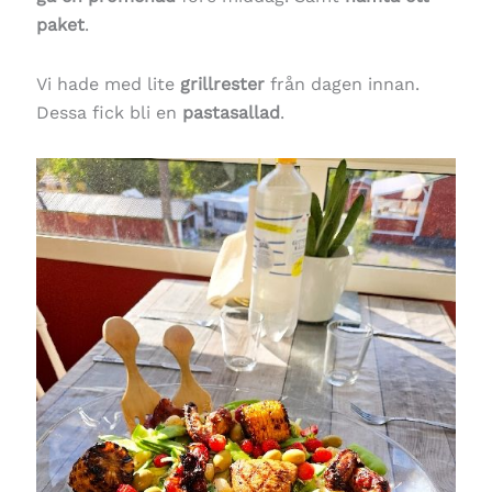
paket
.
Vi hade med lite
grillrester
från dagen innan.
Dessa fick bli en
pastasallad
.