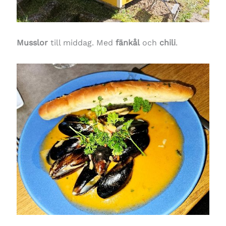
Musslor
till middag. Med
fänkål
och
chili
.