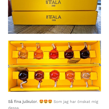
Så fina julkulor
.
Som jag har önskat mig
dessa.