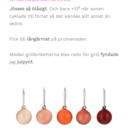
Jösses så blåsigt
. Och bara +13⁰ när sonen
cyklade till fortet så det kändes allt annat än
skönt.
Fick bli
långärmat
på promenaden.
Medan grillbriketterna blev redo för grill
fyndade
jag
julpynt
.