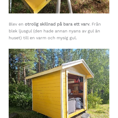
Blev en
otrolig skillnad på bara ett varv
. Från
blek ljusgul (den hade annan nyans av gul än
huset) till en varm och mysig gul.