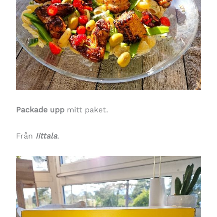
Packade upp
mitt paket.
Från
Iittala
.