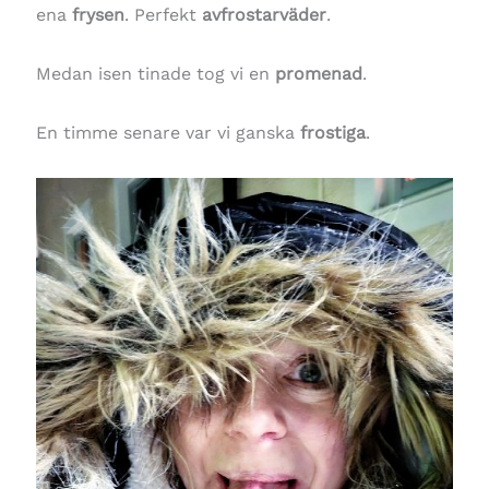
ena
frysen
. Perfekt
avfrostarväder
.
Medan isen tinade tog vi en
promenad
.
En timme senare var vi ganska
frostiga
.