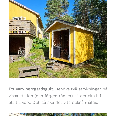
Ett varv herrgårdsgult
. Behövs två strykningar på
vissa ställen (och färgen räcker) så der ska bli
ett till varv. Och så ska det vita också målas.