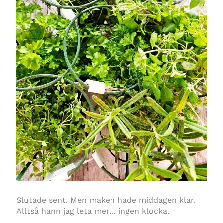
Slutade sent. Men maken hade middagen klar.
Alltså hann jag leta mer… ingen klocka.