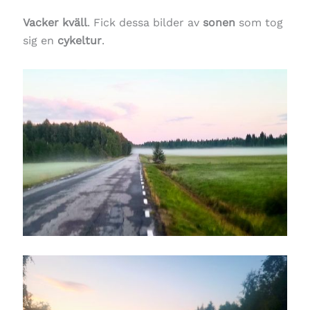
Vacker kväll
. Fick dessa bilder av
sonen
som tog
sig en
cykeltur
.