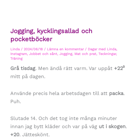
Jogging, kycklingsallad och
pocketböcker
Linda
/
2024/06/18
/
Lämna en kommentar
/
Dagar med Linda
,
Instagram
,
Jobbet och sånt
,
Jogging
,
Mat och prat
,
Teckningar
,
Träning
Grå tisdag
. Men ändå rätt varm. Var uppåt
+22⁰
mitt på dagen.
Använde precis hela arbetsdagen till att
packa
.
Puh.
Slutade 14. Och det tog inte många minuter
innan jag bytt kläder och var på väg
ut i skogen
.
+20
. Jätteskönt.