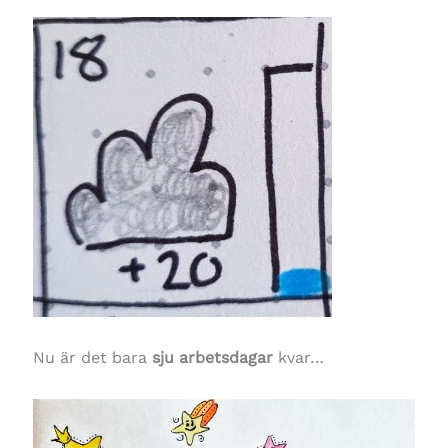
Nu är det bara
sju arbetsdagar
kvar…