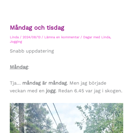
Måndag och tisdag
Linda
/
2024/08/13
/
Lämna en kommentar
/
Dagar med Linda
,
Jogging
Snabb uppdatering
Måndag
:
Tja…
måndag är måndag
. Men jag började
veckan med en
jogg
. Redan 6.45 var jag i skogen.