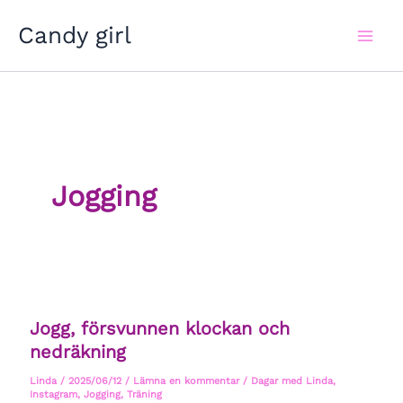
Hoppa
Candy girl
till
innehåll
Jogging
Jogg, försvunnen klockan och
nedräkning
Linda
/
2025/06/12
/
Lämna en kommentar
/
Dagar med Linda
,
Instagram
,
Jogging
,
Träning