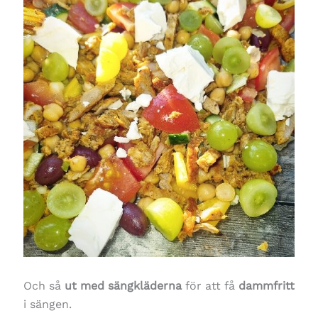
Och så
ut med sängkläderna
för att få
dammfritt
i sängen.