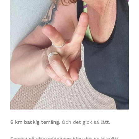
6 km backig terräng
. Och det gick så lätt.
Senare på eftermiddagen blev det en biltvätt