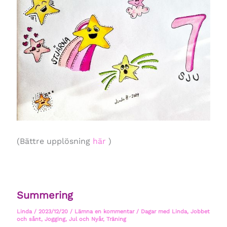
(Bättre upplösning
här
)
Summering
Linda
/
2023/12/20
/
Lämna en kommentar
/
Dagar med Linda
,
Jobbet
och sånt
,
Jogging
,
Jul och Nyår
,
Träning