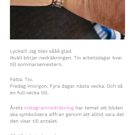
Lycka!!! Jag blev sååå glad.
Ikväll börjar nedräkningen. Tio arbetsdagar kvar
till sommarsemestern.
Fatta. Tio.
Fredag imorgon. Fyra dagar nästa vecka. Och så
en full vecka till.
Årets
instagramnedräkning
har temat att bilden
ska symbolisera siffran genom att alltid vara det
den visar till antalet.