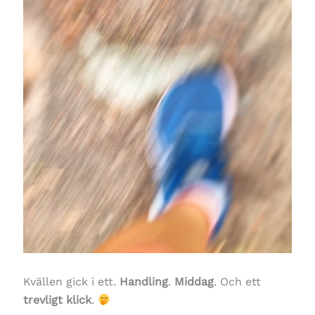
Kvällen gick i ett.
Handling
.
Middag
. Och ett
trevligt klick
.