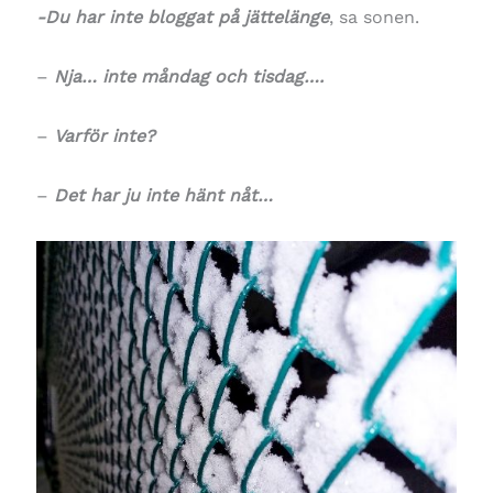
-Du har inte bloggat på jättelänge
, sa sonen.
–
Nja… inte måndag och tisdag….
–
Varför inte?
–
Det har ju inte hänt nåt…