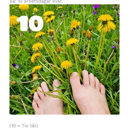
Så: 10 arbetsdagar kvar.
(10 = Tio tår)