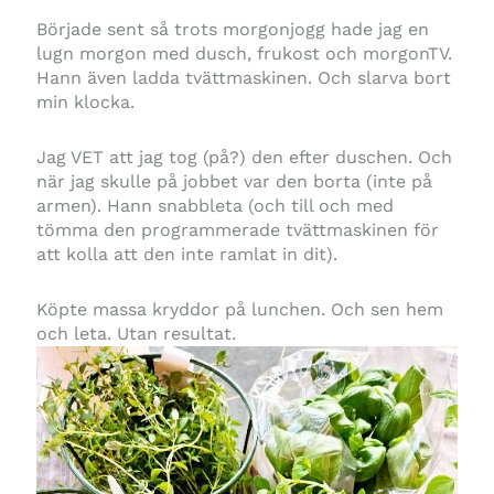
Började sent så trots morgonjogg hade jag en
lugn morgon med dusch, frukost och morgonTV.
Hann även ladda tvättmaskinen. Och slarva bort
min klocka.
Jag VET att jag tog (på?) den efter duschen. Och
när jag skulle på jobbet var den borta (inte på
armen). Hann snabbleta (och till och med
tömma den programmerade tvättmaskinen för
att kolla att den inte ramlat in dit).
Köpte massa kryddor på lunchen. Och sen hem
och leta. Utan resultat.