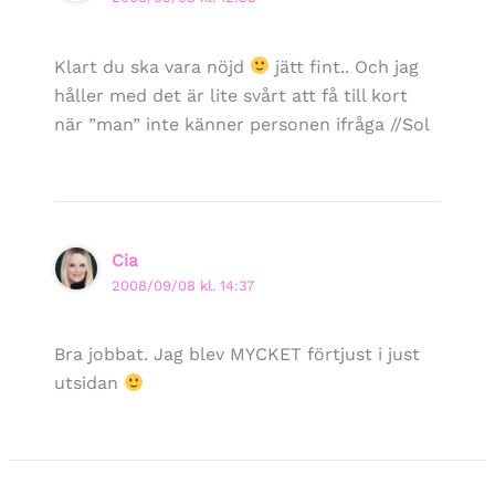
Klart du ska vara nöjd
jätt fint.. Och jag
håller med det är lite svårt att få till kort
när ”man” inte känner personen ifråga //Sol
Cia
2008/09/08 kl. 14:37
Bra jobbat. Jag blev MYCKET förtjust i just
utsidan