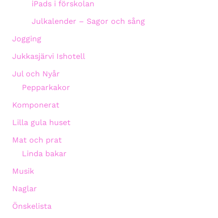
iPads i förskolan
Julkalender – Sagor och sång
Jogging
Jukkasjärvi Ishotell
Jul och Nyår
Pepparkakor
Komponerat
Lilla gula huset
Mat och prat
Linda bakar
Musik
Naglar
Önskelista