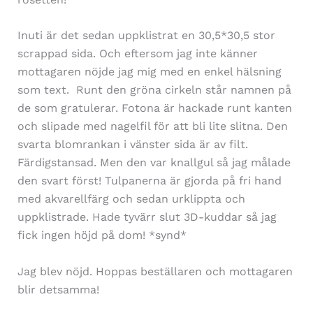
Inuti är det sedan uppklistrat en 30,5*30,5 stor
scrappad sida. Och eftersom jag inte känner
mottagaren nöjde jag mig med en enkel hälsning
som text. Runt den gröna cirkeln står namnen på
de som gratulerar. Fotona är hackade runt kanten
och slipade med nagelfil för att bli lite slitna. Den
svarta blomrankan i vänster sida är av filt.
Färdigstansad. Men den var knallgul så jag målade
den svart först! Tulpanerna är gjorda på fri hand
med akvarellfärg och sedan urklippta och
uppklistrade. Hade tyvärr slut 3D-kuddar så jag
fick ingen höjd på dom! *synd*
Jag blev nöjd. Hoppas beställaren och mottagaren
blir detsamma!