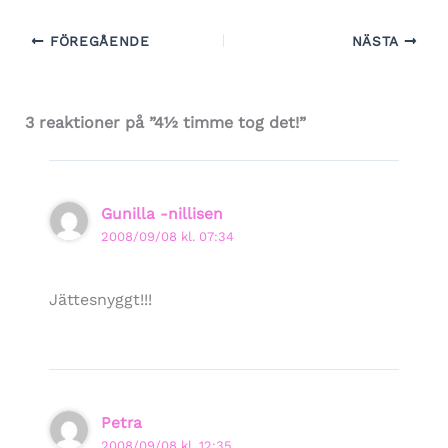
FÖREGÅENDE
NÄSTA
3 reaktioner på ”4½ timme tog det!”
Gunilla -nillisen
2008/09/08 kl. 07:34
Jättesnyggt!!!
Petra
2008/09/08 kl. 12:35