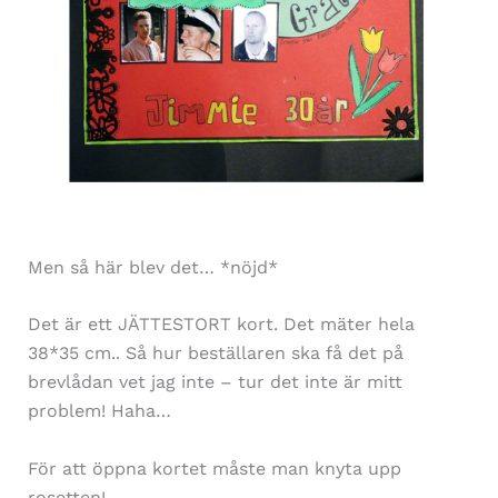
Men så här blev det… *nöjd*
Det är ett JÄTTESTORT kort. Det mäter hela
38*35 cm.. Så hur beställaren ska få det på
brevlådan vet jag inte – tur det inte är mitt
problem! Haha…
För att öppna kortet måste man knyta upp
rosetten!