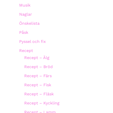
Musik
Naglar
Önskelista
Påsk
Pyssel och fix
Recept
Recept – Älg
Recept – Bröd
Recept – Färs
Recept – Fisk
Recept – Fläsk
Recept – Kyckling
Recept – Lamm