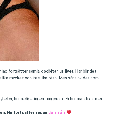
r jag fortsätter samla
godbitar ur livet
. Här blir det
e lika mycket och inte lika ofta. Men sånt av det som
nyheter, hur redigeringen fungerar och hur man fixar med
åren. Nu fortsätter resan
därifrån
.