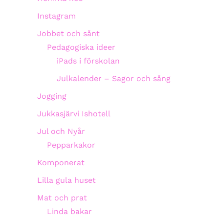
Instagram
Jobbet och sånt
Pedagogiska ideer
iPads i förskolan
Julkalender – Sagor och sång
Jogging
Jukkasjärvi Ishotell
Jul och Nyår
Pepparkakor
Komponerat
Lilla gula huset
Mat och prat
Linda bakar