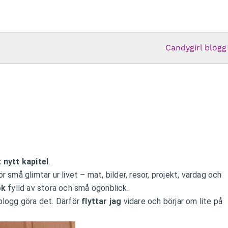
Candygirl blogg
t nytt kapitel
.
 små glimtar ur livet – mat, bilder, resor, projekt, vardag och
ok
fylld av stora och små ögonblick.
blogg göra det. Därför
flyttar jag
vidare och börjar om lite på