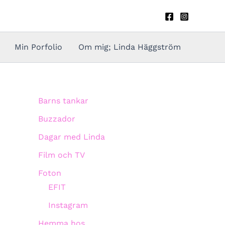
Min Porfolio
Om mig; Linda Häggström
Barns tankar
Buzzador
Dagar med Linda
Film och TV
Foton
EFIT
Instagram
Hemma hos