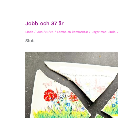
Jobb och 37 år
Linda
/
2026/08/04
/
Lämna en kommentar
/
Dagar med Linda
,
Slut
.