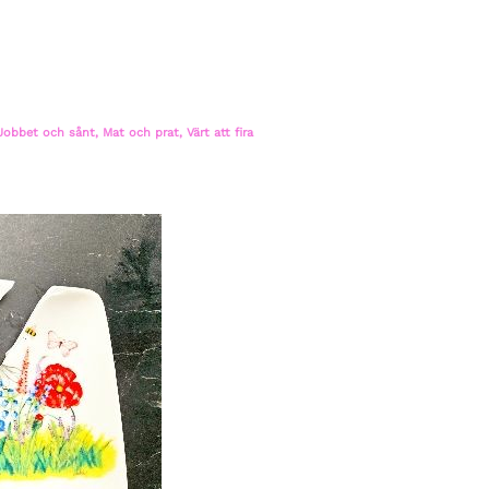
Jobbet och sånt
,
Mat och prat
,
Värt att fira