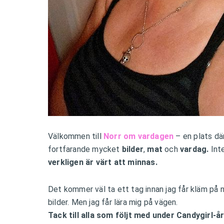
Välkommen till
Norr om vardagen
– en plats dä
fortfarande mycket
bilder
,
mat
och
vardag.
Int
verkligen är värt att minnas.
Det kommer väl ta ett tag innan jag får kläm på 
bilder. Men jag får lära mig på vägen.
Tack till alla som följt med under Candygirl-