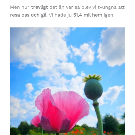
Men hur
trevligt
det än var så blev vi tvungna att
resa oss och gå
. Vi hade ju
51,4 mil hem
igen.