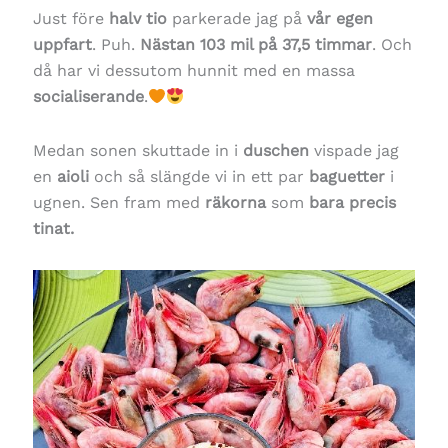
Just före
halv tio
parkerade jag på
vår egen
uppfart
. Puh.
Nästan 103 mil på 37,5 timmar
. Och
då har vi dessutom hunnit med en massa
socialiserande
.
Medan sonen skuttade in i
duschen
vispade jag
en
aioli
och så slängde vi in ett par
baguetter
i
ugnen. Sen fram med
räkorna
som
bara precis
tinat.