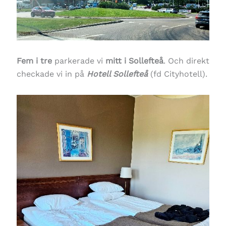
Fem i tre
parkerade vi
mitt i Sollefteå
. Och direkt
checkade vi in på
Hotell Sollefteå
(fd Cityhotell).