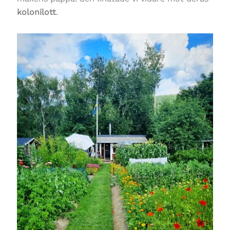
kolonilott
.