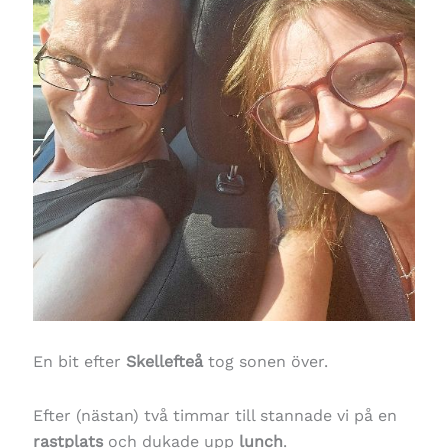
En bit efter
Skellefteå
tog sonen över.
Efter (nästan) två timmar till stannade vi på en
rastplats
och dukade upp
lunch
.