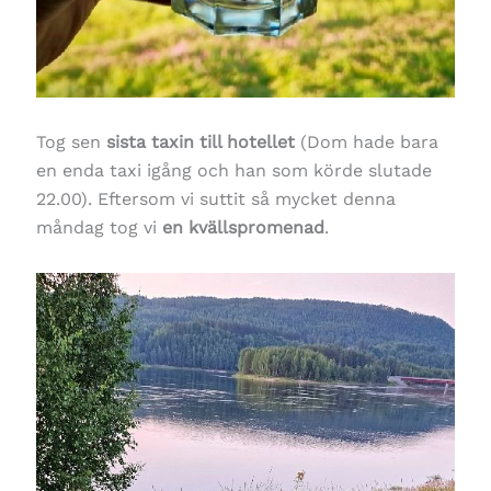
Tog sen
sista taxin till hotellet
(Dom hade bara
en enda taxi igång och han som körde slutade
22.00). Eftersom vi suttit så mycket denna
måndag tog vi
en kvällspromenad
.