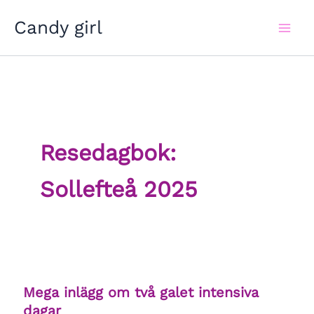
Hoppa
Candy girl
till
innehåll
Resedagbok:
Sollefteå 2025
Mega inlägg om två galet intensiva
dagar