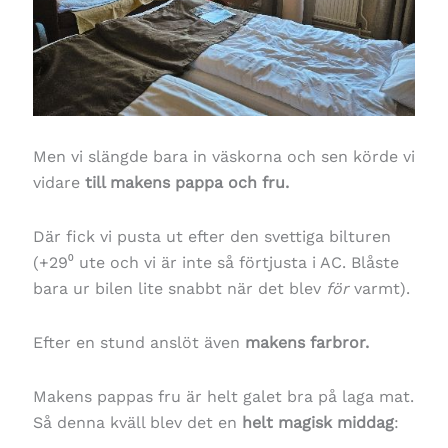
Men vi slängde bara in väskorna och sen körde vi
vidare
till makens pappa och fru.
Där fick vi pusta ut efter den svettiga bilturen
(+29⁰ ute och vi är inte så förtjusta i AC. Blåste
bara ur bilen lite snabbt när det blev
för
varmt).
Efter en stund anslöt även
makens farbror.
Makens pappas fru är helt galet bra på laga mat.
Så denna kväll blev det en
helt magisk middag
: