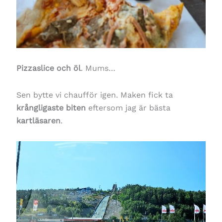
Pizzaslice och öl
. Mums…
Sen bytte vi chaufför igen. Maken fick ta
krångligaste biten
eftersom jag är bästa
kartläsaren
.