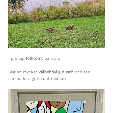
I princip
folktomt
på stan.
Sist en mycket
välbehövlig dusch
och sen
somnade vi gott runt midnatt.