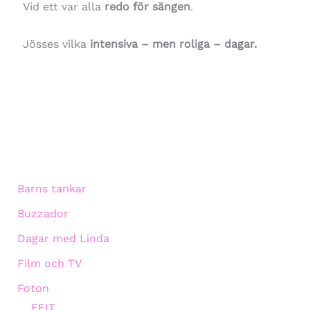
Vid ett var alla
redo för sängen
.
Jösses vilka
intensiva – men roliga – dagar.
Barns tankar
Buzzador
Dagar med Linda
Film och TV
Foton
EFIT