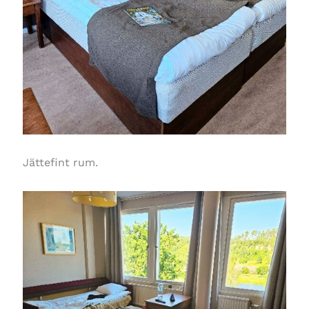
Jättefint rum.