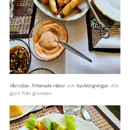
Vårrullar
,
friterade räkor
och
kycklingvingar
. Allt
gjort från grunden.