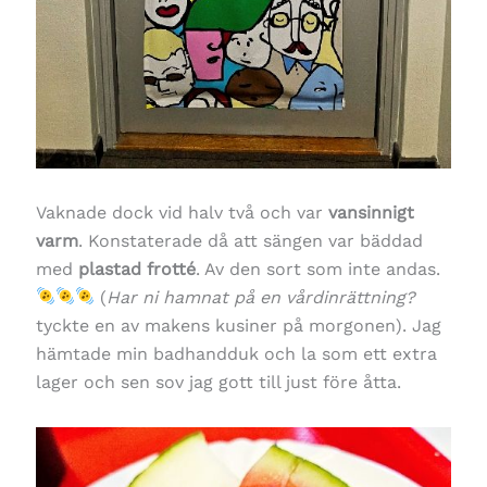
Vaknade dock vid halv två och var
vansinnigt
varm
. Konstaterade då att sängen var bäddad
med
plastad frotté
. Av den sort som inte andas.
(
Har ni hamnat på en vårdinrättning?
tyckte en av makens kusiner på morgonen). Jag
hämtade min badhandduk och la som ett extra
lager och sen sov jag gott till just före åtta.