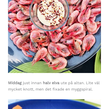
Middag
just innan
halv elva
ute på altan. Lite väl
mycket knott, men det fixade en myggspiral.