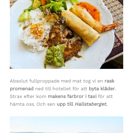
Absolut fullproppade med mat tog vi en
rask
promenad
ned till hotellet för att
byta kläder
.
Strax efter kom
makens farbror i taxi
för att
hämta oss. Och sen
upp till
Hallstaberget
.