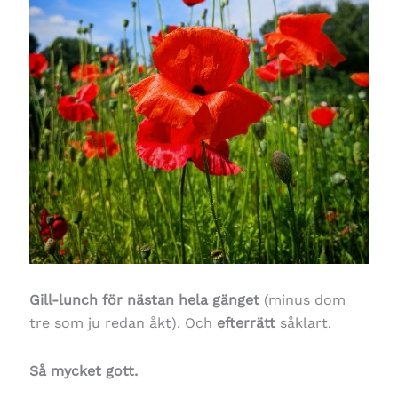
Gill-lunch för nästan hela gänget
(minus dom
tre som ju redan åkt). Och
efterrätt
såklart.
Så mycket gott.