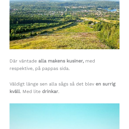
Där väntade
alla makens kusiner,
med
respektive, på pappas sida.
Väldigt länge sen alla sågs så det blev
en surrig
kväll
. Med lite
drinkar
.