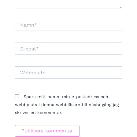
Namn*
E-
post*
Webbplats
Spara mitt namn, min e-postadress och
webbplats i denna webbläsare till nästa gång jag
skriver en kommentar.