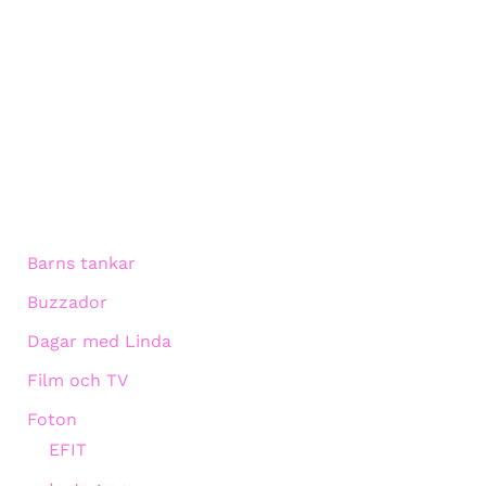
Barns tankar
Buzzador
Dagar med Linda
Film och TV
Foton
EFIT