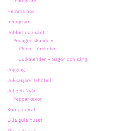
Instagram
Hemma hos
Instagram
Jobbet och sånt
Pedagogiska ideer
iPads i förskolan
Julkalender – Sagor och sång
Jogging
Jukkasjärvi Ishotell
Jul och Nyår
Pepparkakor
Komponerat
Lilla gula huset
Mat och prat