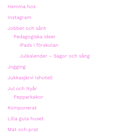
Hemma hos
Instagram
Jobbet och sånt
Pedagogiska ideer
iPads i förskolan
Julkalender – Sagor och sång
Jogging
Jukkasjärvi Ishotell
Jul och Nyår
Pepparkakor
Komponerat
Lilla gula huset
Mat och prat