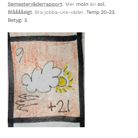
Semesterväderrapport
: Mer
moln
än
sol
.
Blååååsigt
. Bra jobba-ute-väder.
Temp 20-23.
Betyg: 3
.