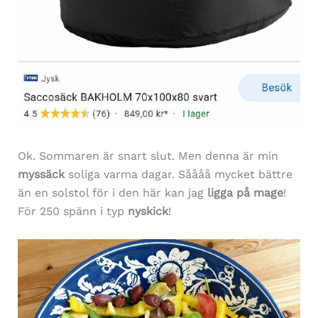
Ok. Sommaren är snart slut. Men denna är min
myssäck
soliga varma dagar. Såååå mycket bättre
än en solstol för i den här kan jag
ligga på mage
!
För 250 spänn i typ
nyskick
!