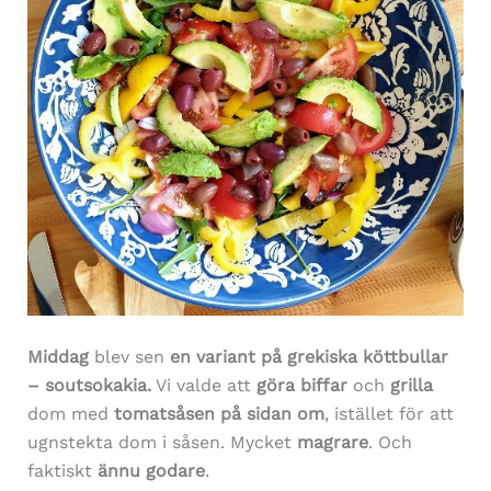
Middag
blev sen
en variant på grekiska köttbullar
– soutsokakia.
Vi valde att
göra biffar
och
grilla
dom med
tomatsåsen på sidan om
, istället för att
ugnstekta dom i såsen. Mycket
magrare
. Och
faktiskt
ännu godare
.