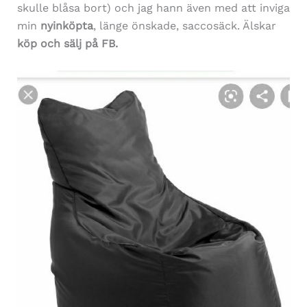
skulle blåsa bort) och jag hann även med att inviga
min
nyinköpta
, länge önskade, saccosäck. Älskar
köp och sälj på FB.