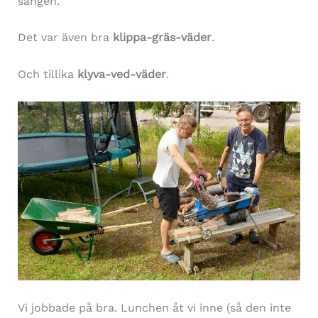
sängen.
Det var även bra
klippa-gräs-väder
.
Och tillika
klyva-ved-väder
.
Vi jobbade på bra. Lunchen åt vi inne (så den inte