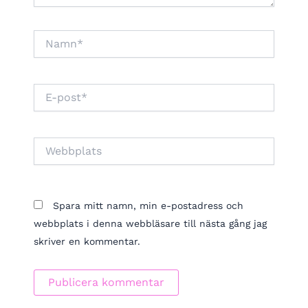
Namn*
E-
post*
Webbplats
Spara mitt namn, min e-postadress och
webbplats i denna webbläsare till nästa gång jag
skriver en kommentar.