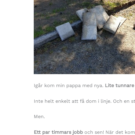
Igår kom min pappa med nya.
Lite tunnare
Inte helt enkelt att få dom i linje. Och en s
Men.
Ett par timmars jobb
och sen! När det komm