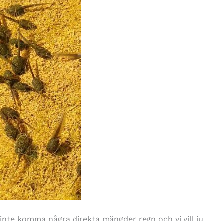
 inte komma några direkta mängder regn och vi vill ju