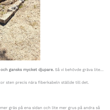
 och gansks mycket djupare.
Så vi behövde gräva lite…
tor sten precis nära fiberkabeln ställde till det.
er gräs på ena sidan och lite mer grus på andra så