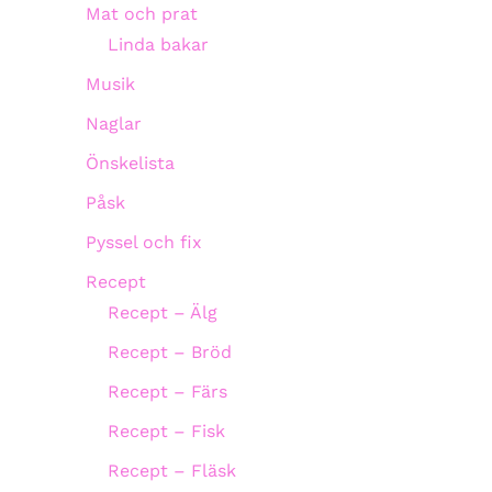
Mat och prat
Linda bakar
Musik
Naglar
Önskelista
Påsk
Pyssel och fix
Recept
Recept – Älg
Recept – Bröd
Recept – Färs
Recept – Fisk
Recept – Fläsk