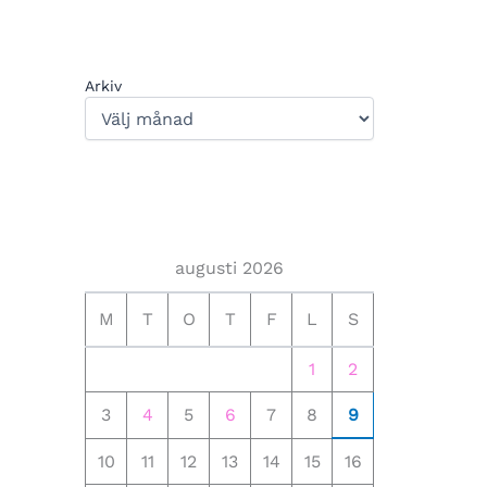
Arkiv
augusti 2026
M
T
O
T
F
L
S
1
2
3
4
5
6
7
8
9
10
11
12
13
14
15
16