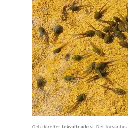
Och därefter
tokvattnade
vi. Det förväntas