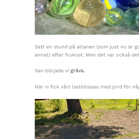
Satt en stund på altanen (som just nu är gul
annat) efter frukost. Men det var också det
Sen började vi
gräva.
När vi fick vårt lastbilslass med jord för 