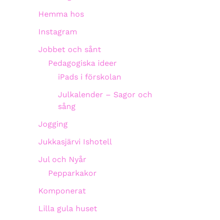
Hemma hos
Instagram
Jobbet och sånt
Pedagogiska ideer
iPads i förskolan
Julkalender – Sagor och
sång
Jogging
Jukkasjärvi Ishotell
Jul och Nyår
Pepparkakor
Komponerat
Lilla gula huset