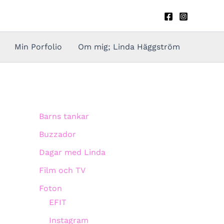
Min Porfolio
Om mig; Linda Häggström
Barns tankar
Buzzador
Dagar med Linda
Film och TV
Foton
EFIT
Instagram