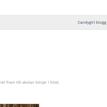
Candygirl blogg
t fram till skolan börjar i höst.