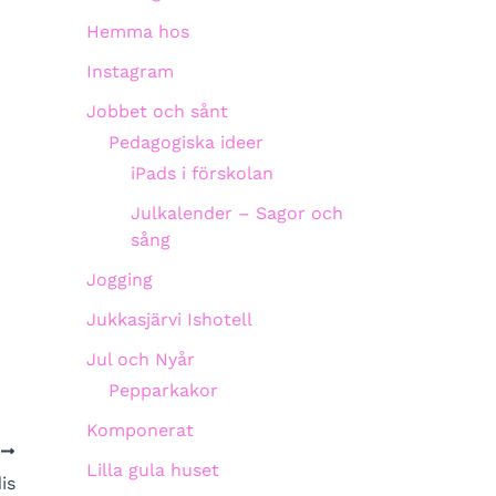
Hemma hos
Instagram
Jobbet och sånt
Pedagogiska ideer
iPads i förskolan
Julkalender – Sagor och
sång
Jogging
Jukkasjärvi Ishotell
Jul och Nyår
Pepparkakor
Komponerat
A
Lilla gula huset
is