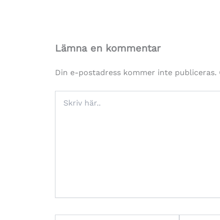
Lämna en kommentar
Din e-postadress kommer inte publiceras.
Skriv
här..
Namn*
E-