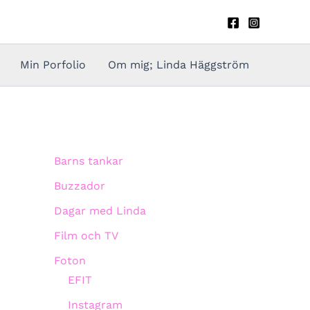
Min Porfolio
Om mig; Linda Häggström
Barns tankar
Buzzador
Dagar med Linda
Film och TV
Foton
EFIT
Instagram