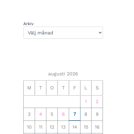
Arkiv
augusti 2026
M
T
O
T
F
L
S
1
2
3
4
5
6
7
8
9
10
11
12
13
14
15
16