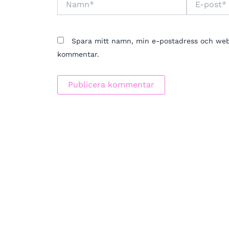
post*
Spara mitt namn, min e-postadress och webbp
kommentar.