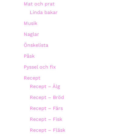
Mat och prat
Linda bakar
Musik
Naglar
Önskelista
Påsk
Pyssel och fix
Recept
Recept – Älg
Recept – Bröd
Recept – Färs
Recept – Fisk
Recept – Fläsk