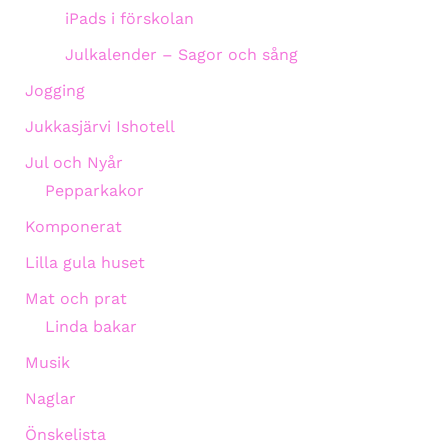
iPads i förskolan
Julkalender – Sagor och sång
Jogging
Jukkasjärvi Ishotell
Jul och Nyår
Pepparkakor
Komponerat
Lilla gula huset
Mat och prat
Linda bakar
Musik
Naglar
Önskelista