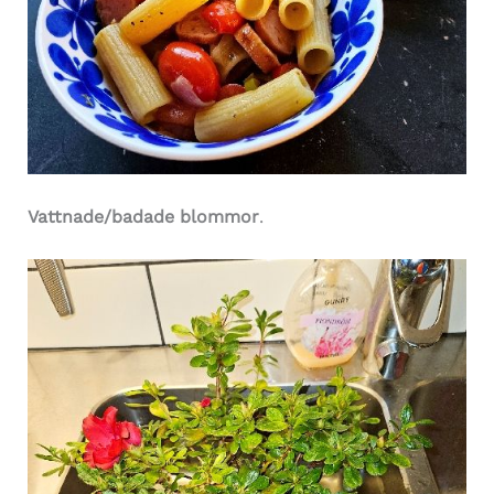
Vattnade/badade blommor
.