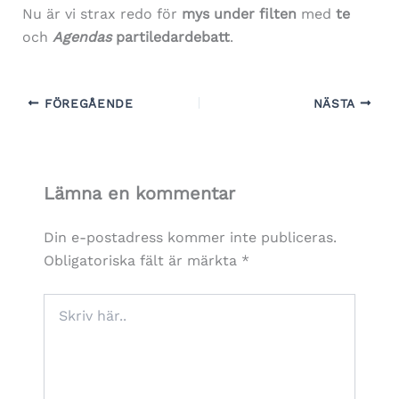
Nu är vi strax redo för
mys under filten
med
te
och
Agendas
partiledardebatt
.
FÖREGÅENDE
NÄSTA
Lämna en kommentar
Din e-postadress kommer inte publiceras.
Obligatoriska fält är märkta
*
Skriv
här..