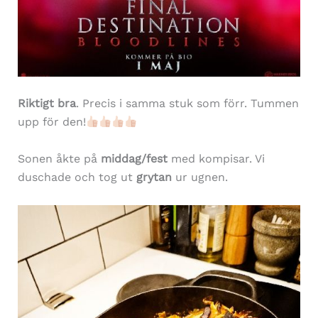
Riktigt bra
. Precis i samma stuk som förr. Tummen
upp för den!
Sonen åkte på
middag/fest
med kompisar. Vi
duschade och tog ut
grytan
ur ugnen.