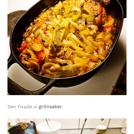
Sen fixade vi
grönsaker
.