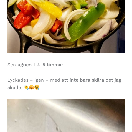
Sen
ugnen
. I
4-5 timmar
.
Lyckades – igen – med att
inte bara skära det jag
skulle
.