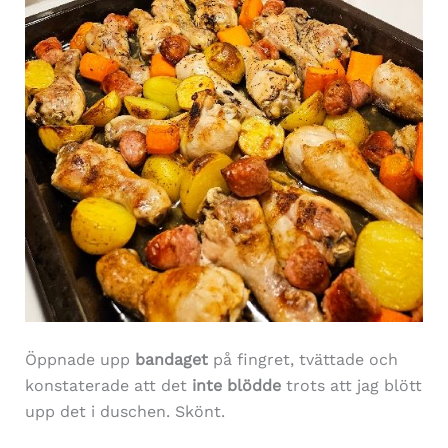
Öppnade upp
bandaget
på fingret, tvättade och
konstaterade att det
inte blödde
trots att jag blött
upp det i duschen. Skönt.