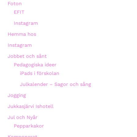
Foton
EFIT
Instagram
Hemma hos
Instagram
Jobbet och sånt
Pedagogiska ideer
iPads i förskolan
Julkalender – Sagor och sång
Jogging
Jukkasjärvi Ishotell
Jul och Nyår
Pepparkakor
Komponerat