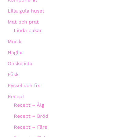
Lilla gula huset
Mat och prat
Linda bakar
Musik
Naglar
Önskelista
Påsk
Pyssel och fix
Recept
Recept – Älg
Recept – Bröd
Recept – Färs