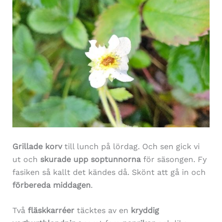
Grillade korv
till lunch på lördag. Och sen gick vi
ut och
skurade upp soptunnorna
för säsongen. Fy
fasiken så kallt det kändes då. Skönt att gå in och
förbereda middagen
.
Två
fläskkarréer
täcktes av en
kryddig