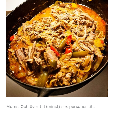
Mums. Och över till (minst) sex personer till.