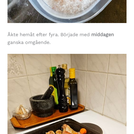
Åkte hemåt efter fyra. Började med
middagen
ganska omgående.