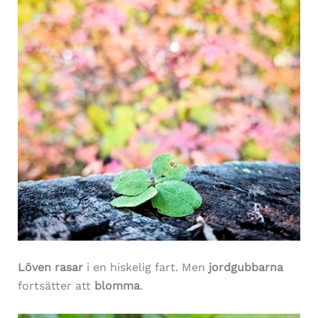
Löven rasar
i en hiskelig fart. Men
jordgubbarna
fortsätter att
blomma
.