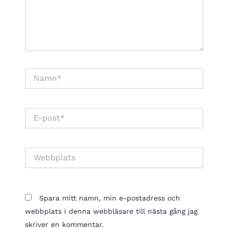
Namn*
E-
post*
Webbplats
Spara mitt namn, min e-postadress och
webbplats i denna webbläsare till nästa gång jag
skriver en kommentar.