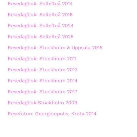
Resedagbok: Sollefteå 2014
Resedagbok: Sollefteå 2018
Resedagbok: Sollefteå 2024
Resedagbok: Sollefteå 2025
Resedagbok: Stockholm & Uppsala 2015
Resedagbok: Stockholm 2011
Resedagbok: Stockholm 2013
Resedagbok: Stockholm 2014
Resedagbok: Stockholm 2017
Resedagbok:Stockholm 2009
Resefoton: Georgioupolis; Kreta 2014