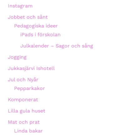
Instagram
Jobbet och sånt
Pedagogiska ideer
iPads i förskolan
Julkalender – Sagor och sång
Jogging
Jukkasjärvi Ishotell
Jul och Nyår
Pepparkakor
Komponerat
Lilla gula huset
Mat och prat
Linda bakar