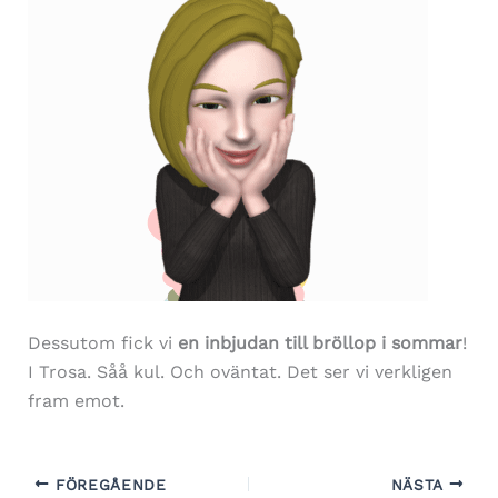
Dessutom fick vi
en inbjudan till bröllop i sommar
!
I Trosa. Såå kul. Och oväntat. Det ser vi verkligen
fram emot.
FÖREGÅENDE
NÄSTA