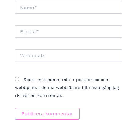
Namn*
E-
post*
Webbplats
Spara mitt namn, min e-postadress och
webbplats i denna webbläsare till nästa gång jag
skriver en kommentar.