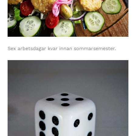
Sex arbetsdagar kvar innan sommarsemester.