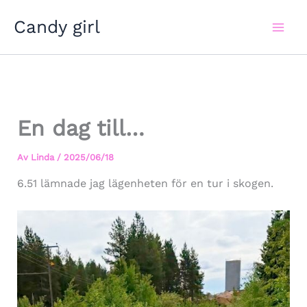
Hoppa
Candy girl
till
innehåll
En dag till…
Av
Linda
/
2025/06/18
6.51 lämnade jag lägenheten för en tur i skogen.