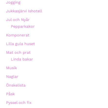
Jogging
Jukkasjärvi Ishotell
Jul och Nyår
Pepparkakor
Komponerat
Lilla gula huset
Mat och prat
Linda bakar
Musik
Naglar
Önskelista
Påsk
Pyssel och fix