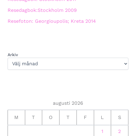
Resedagbok:Stockholm 2009
Resefoton: Georgioupolis; Kreta 2014
Arkiv
augusti 2026
M
T
O
T
F
L
S
1
2