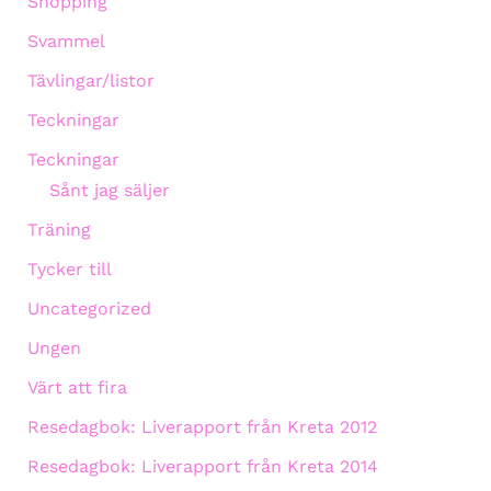
Shopping
Svammel
Tävlingar/listor
Teckningar
Teckningar
Sånt jag säljer
Träning
Tycker till
Uncategorized
Ungen
Värt att fira
Resedagbok: Liverapport från Kreta 2012
Resedagbok: Liverapport från Kreta 2014