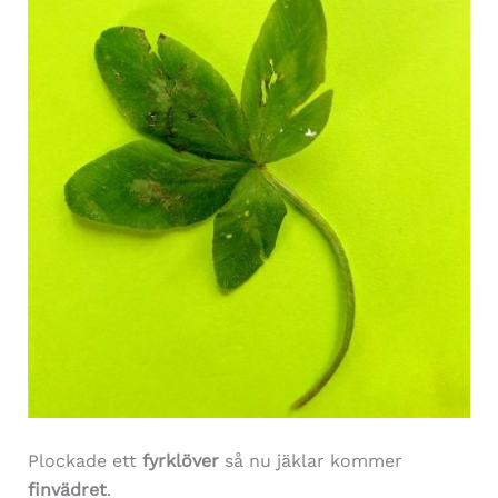
Plockade ett
fyrklöver
så nu jäklar kommer
finvädret
.