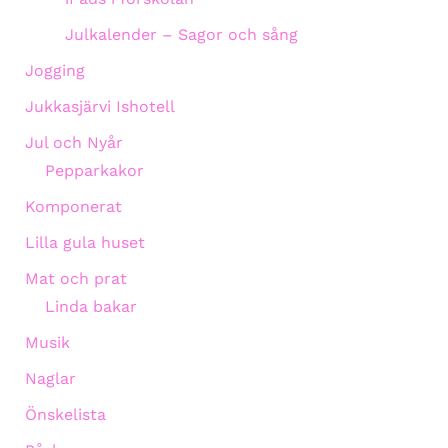
Julkalender – Sagor och sång
Jogging
Jukkasjärvi Ishotell
Jul och Nyår
Pepparkakor
Komponerat
Lilla gula huset
Mat och prat
Linda bakar
Musik
Naglar
Önskelista