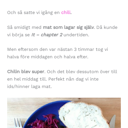
Och så satte vi igång en
chili
.
Så smidigt med
mat som lagar sig själv
. Då kunde
vi börja se
It – chapter 2
undertiden.
Men eftersom den var nästan 3 timmar tog vi
halva före middagen och halva efter.
Chilin blev super
. Och det blev dessutom över till
en hel middag till. Perfekt nån dag vi inte
ids/hinner laga mat.