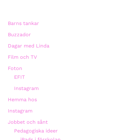
Barns tankar
Buzzador
Dagar med Linda
Film och TV
Foton
EFIT
Instagram
Hemma hos
Instagram
Jobbet och sånt
Pedagogiska ideer
iPads i förskolan