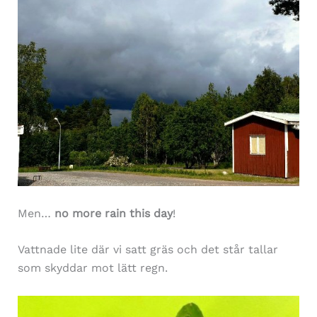
Men…
no more rain this day
!
Vattnade lite där vi satt gräs och det står tallar
som skyddar mot lätt regn.