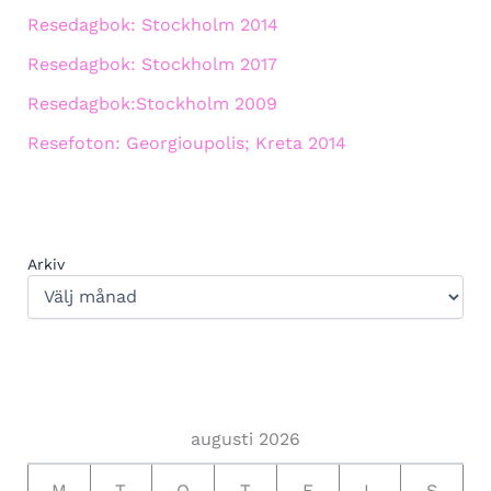
Resedagbok: Stockholm 2014
Resedagbok: Stockholm 2017
Resedagbok:Stockholm 2009
Resefoton: Georgioupolis; Kreta 2014
Arkiv
augusti 2026
M
T
O
T
F
L
S