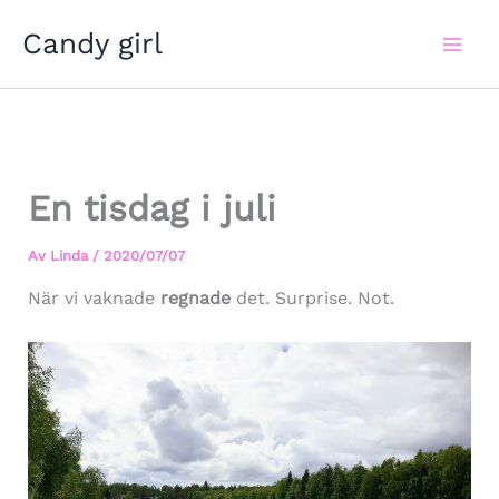
Hoppa
Candy girl
till
innehåll
En tisdag i juli
Av
Linda
/
2020/07/07
När vi vaknade
regnade
det. Surprise. Not.