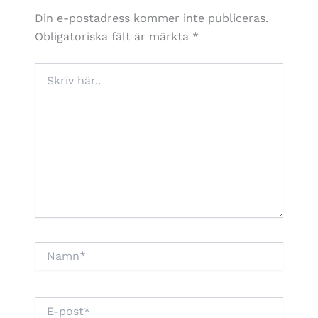
Din e-postadress kommer inte publiceras.
Obligatoriska fält är märkta
*
Skriv
här..
Namn*
E-
post*