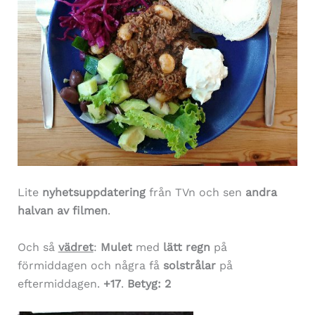
Lite
nyhetsuppdatering
från TVn och sen
andra
halvan av filmen
.
Och så
vädret
:
Mulet
med
lätt regn
på
förmiddagen och några få
solstrålar
på
eftermiddagen.
+17
.
Betyg: 2