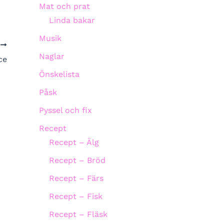
Mat och prat
Linda bakar
Musik
A
Naglar
ce
Önskelista
Påsk
Pyssel och fix
Recept
Recept – Älg
Recept – Bröd
Recept – Färs
Recept – Fisk
Recept – Fläsk