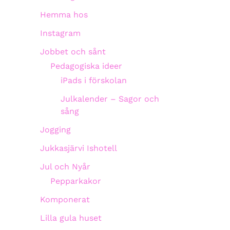
Hemma hos
Instagram
Jobbet och sånt
Pedagogiska ideer
iPads i förskolan
Julkalender – Sagor och
sång
Jogging
Jukkasjärvi Ishotell
Jul och Nyår
Pepparkakor
Komponerat
Lilla gula huset