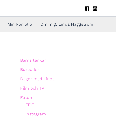
Min Porfolio
Om mig; Linda Häggström
Barns tankar
Buzzador
Dagar med Linda
Film och TV
Foton
EFIT
Instagram