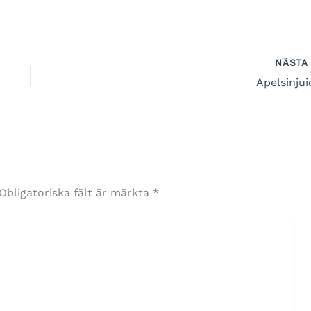
NÄST
Apelsinjui
Obligatoriska fält är märkta
*