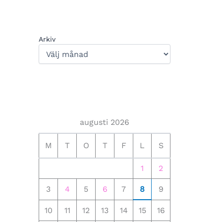
Arkiv
augusti 2026
M
T
O
T
F
L
S
1
2
3
4
5
6
7
8
9
10
11
12
13
14
15
16