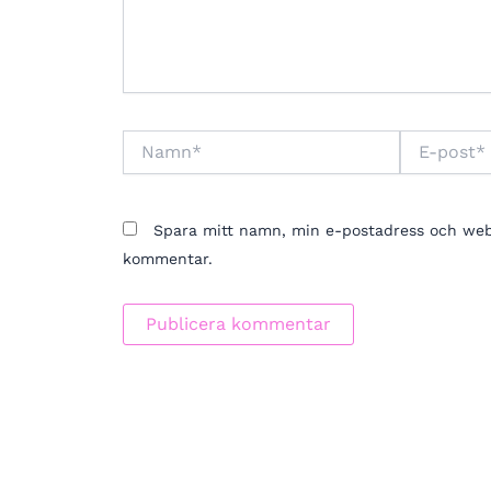
Namn*
E-
post*
Spara mitt namn, min e-postadress och webbp
kommentar.