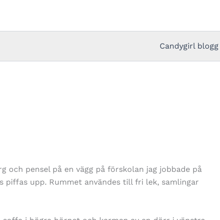
Candygirl blogg
ärg och pensel på en vägg på förskolan jag jobbade på
 piffas upp. Rummet användes till fri lek, samlingar