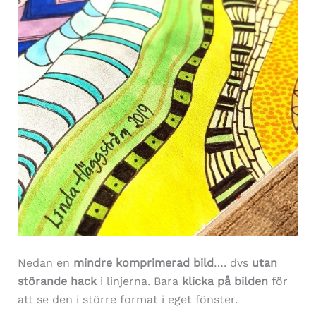
Nedan en
mindre komprimerad bild
…. dvs
utan
störande hack
i linjerna. Bara
klicka på bilden
för
att se den i större format i eget fönster.