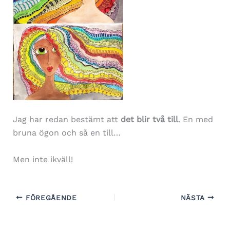
Jag har redan bestämt att
det blir två till
. En med
bruna ögon och så en till…
Men inte ikväll!
FÖREGÅENDE
NÄSTA