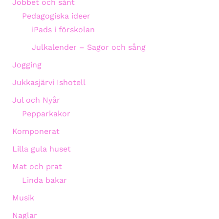
Jobbet och sånt
Pedagogiska ideer
iPads i förskolan
Julkalender – Sagor och sång
Jogging
Jukkasjärvi Ishotell
Jul och Nyår
Pepparkakor
Komponerat
Lilla gula huset
Mat och prat
Linda bakar
Musik
Naglar