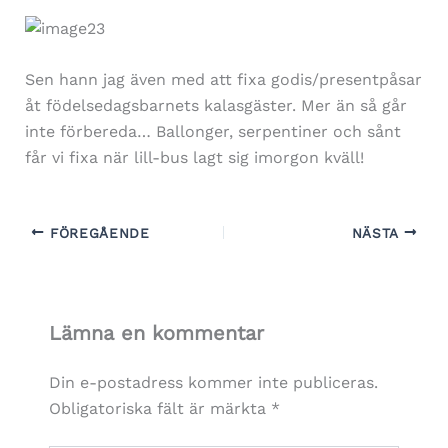
Sen hann jag även med att fixa godis/presentpåsar
åt födelsedagsbarnets kalasgäster. Mer än så går
inte förbereda… Ballonger, serpentiner och sånt
får vi fixa när lill-bus lagt sig imorgon kväll!
FÖREGÅENDE
NÄSTA
Lämna en kommentar
Din e-postadress kommer inte publiceras.
Obligatoriska fält är märkta
*