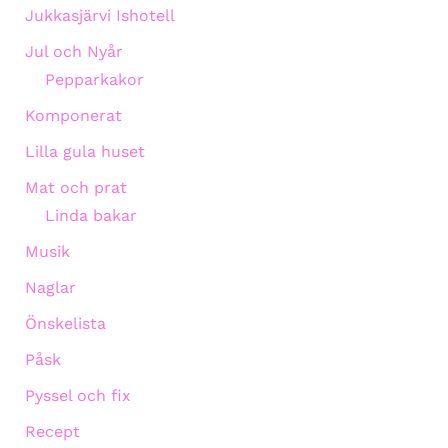
Jukkasjärvi Ishotell
Jul och Nyår
Pepparkakor
Komponerat
Lilla gula huset
Mat och prat
Linda bakar
Musik
Naglar
Önskelista
Påsk
Pyssel och fix
Recept