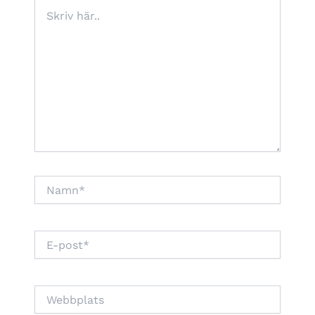
Skriv
här..
Namn*
E-
post*
Webbplats