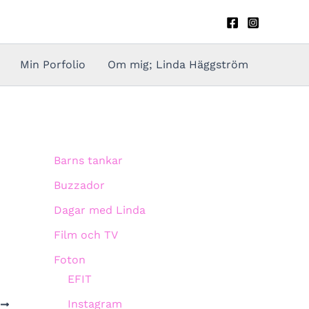
Min Porfolio
Om mig; Linda Häggström
Barns tankar
Buzzador
Dagar med Linda
Film och TV
Foton
EFIT
Instagram
A