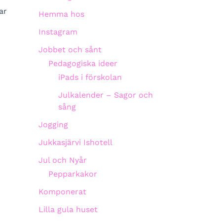
ar
Hemma hos
Instagram
Jobbet och sånt
Pedagogiska ideer
iPads i förskolan
Julkalender – Sagor och
sång
Jogging
Jukkasjärvi Ishotell
Jul och Nyår
Pepparkakor
Komponerat
Lilla gula huset