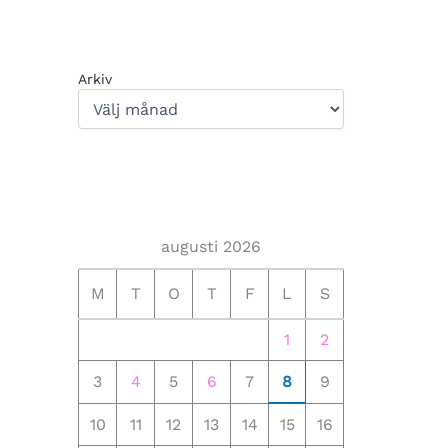
Arkiv
augusti 2026
M
T
O
T
F
L
S
1
2
3
4
5
6
7
8
9
10
11
12
13
14
15
16