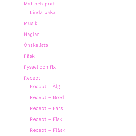
Mat och prat
Linda bakar
Musik
Naglar
Önskelista
Påsk
Pyssel och fix
Recept
Recept – Älg
Recept – Bröd
Recept – Färs
Recept – Fisk
Recept – Fläsk