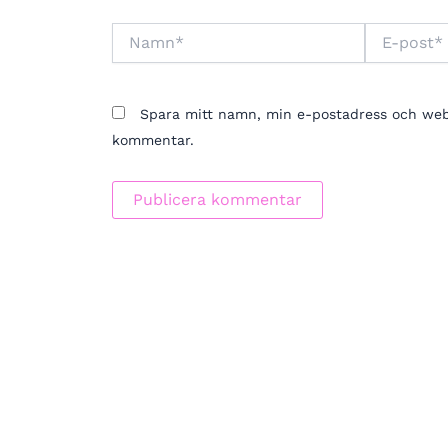
Namn*
E-
post*
Spara mitt namn, min e-postadress och webbp
kommentar.