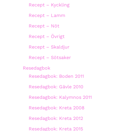
Recept – Kyckling
Recept – Lamm
Recept – Nöt
Recept – Övrigt
Recept – Skaldjur
Recept – Sötsaker
Resedagbok
Resedagbok: Boden 2011
Resedagbok: Gävle 2010
Resedagbok: Kalymnos 2011
Resedagbok: Kreta 2008
Resedagbok: Kreta 2012
Resedagbok: Kreta 2015