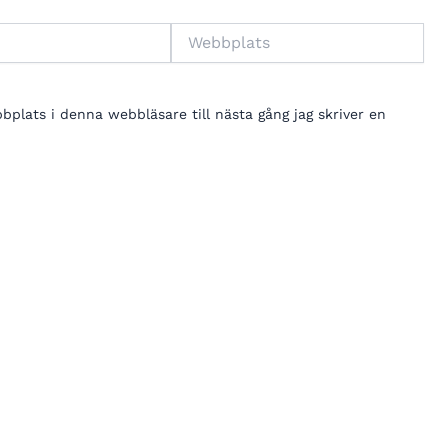
Webbplats
lats i denna webbläsare till nästa gång jag skriver en