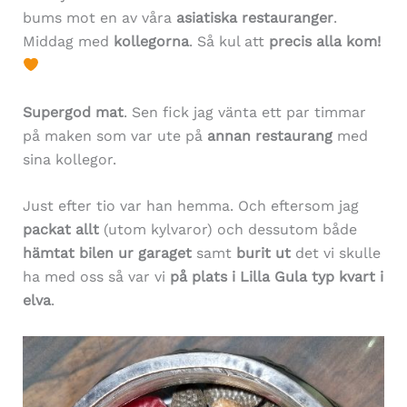
bums mot en av våra
asiatiska restauranger
.
Middag med
kollegorna
. Så kul att
precis alla kom!
Supergod mat
. Sen fick jag vänta ett par timmar
på maken som var ute på
annan restaurang
med
sina kollegor.
Just efter tio var han hemma. Och eftersom jag
packat allt
(utom kylvaror) och dessutom både
hämtat bilen ur garaget
samt
burit ut
det vi skulle
ha med oss så var vi
på plats i Lilla Gula typ kvart i
elva
.