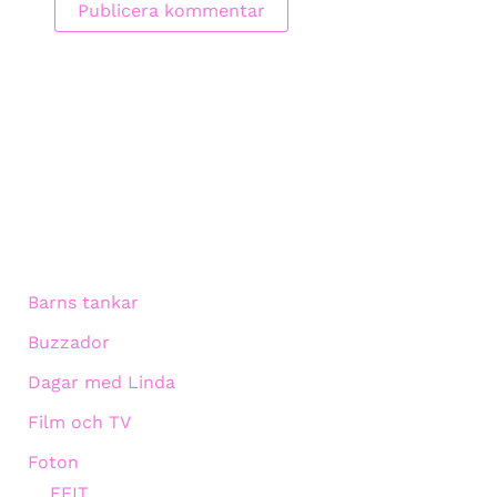
Barns tankar
Buzzador
Dagar med Linda
Film och TV
Foton
EFIT