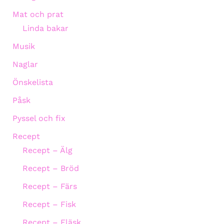
Mat och prat
Linda bakar
Musik
Naglar
Önskelista
Påsk
Pyssel och fix
Recept
Recept – Älg
Recept – Bröd
Recept – Färs
Recept – Fisk
Recept – Fläsk