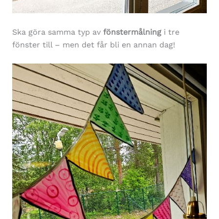
Ska göra samma typ av
fönstermålning
i tre
fönster till – men det får bli en annan dag!