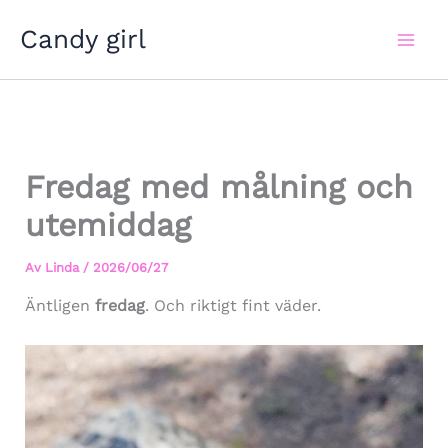
Hoppa
Candy girl
till
innehåll
Fredag med målning och
utemiddag
Av
Linda
/
2026/06/27
Äntligen
fredag
. Och riktigt fint väder.