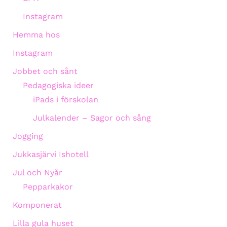
Instagram
Hemma hos
Instagram
Jobbet och sånt
Pedagogiska ideer
iPads i förskolan
Julkalender – Sagor och sång
Jogging
Jukkasjärvi Ishotell
Jul och Nyår
Pepparkakor
Komponerat
Lilla gula huset