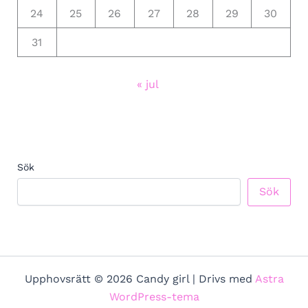
24
25
26
27
28
29
30
31
« jul
Sök
Sök
Upphovsrätt © 2026 Candy girl | Drivs med
Astra
WordPress-tema