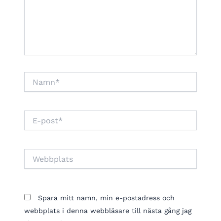
Namn*
E-
post*
Webbplats
Spara mitt namn, min e-postadress och
webbplats i denna webbläsare till nästa gång jag