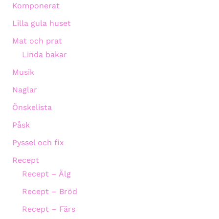
Komponerat
Lilla gula huset
Mat och prat
Linda bakar
Musik
Naglar
Önskelista
Påsk
Pyssel och fix
Recept
Recept – Älg
Recept – Bröd
Recept – Färs