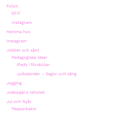
Foton
EFIT
Instagram
Hemma hos
Instagram
Jobbet och sånt
Pedagogiska ideer
iPads i förskolan
Julkalender – Sagor och sång
Jogging
Jukkasjärvi Ishotell
Jul och Nyår
Pepparkakor