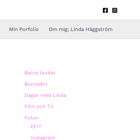
Min Porfolio
Om mig; Linda Häggström
Barns tankar
Buzzador
Dagar med Linda
Film och TV
Foton
EFIT
Instagram