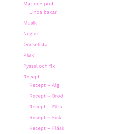
Mat och prat
Linda bakar
Musik
Naglar
Önskelista
Påsk
Pyssel och fix
Recept
Recept – Älg
Recept – Bröd
Recept – Färs
Recept – Fisk
Recept – Fläsk