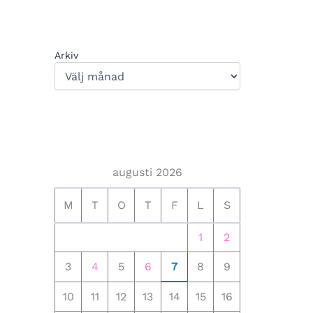
Arkiv
augusti 2026
M
T
O
T
F
L
S
1
2
3
4
5
6
7
8
9
10
11
12
13
14
15
16