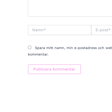
Namn*
E-
post*
Spara mitt namn, min e-postadress och webbp
kommentar.