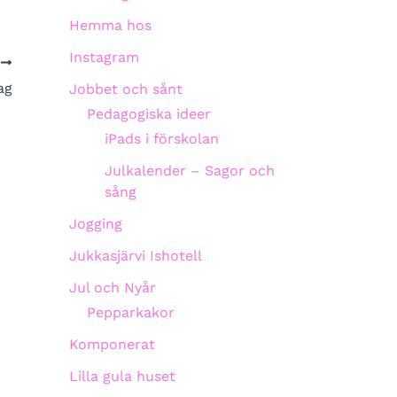
Hemma hos
Instagram
A
ag
Jobbet och sånt
Pedagogiska ideer
iPads i förskolan
Julkalender – Sagor och
sång
Jogging
Jukkasjärvi Ishotell
Jul och Nyår
Pepparkakor
Komponerat
Lilla gula huset