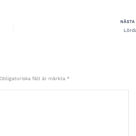
NÄST
Lörd
Obligatoriska fält är märkta
*