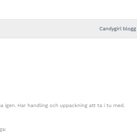
Candygirl blogg
 igen. Har handling och uppackning att ta i tu med.
ga: