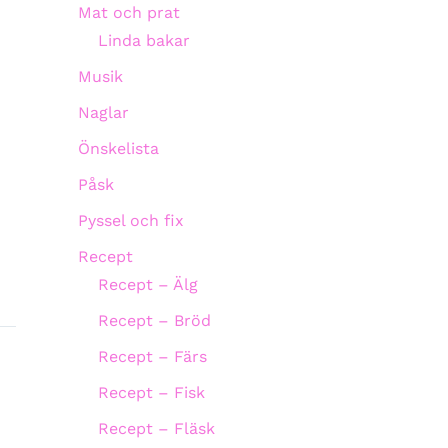
Mat och prat
Linda bakar
Musik
Naglar
Önskelista
Påsk
Pyssel och fix
Recept
Recept – Älg
Recept – Bröd
Recept – Färs
Recept – Fisk
Recept – Fläsk