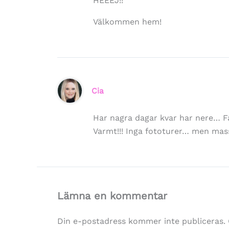
HEEEJ!!
Välkommen hem!
Cia
Har nagra dagar kvar har nere… Fa
Varmt!!! Inga fototurer… men ma
Lämna en kommentar
Din e-postadress kommer inte publiceras.