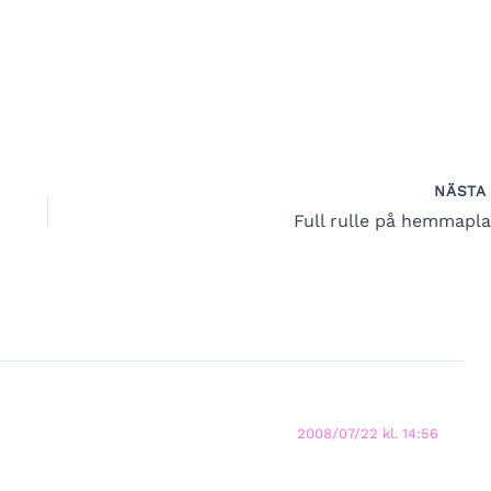
NÄST
Full rulle på hemmapla
2008/07/22 kl. 14:56