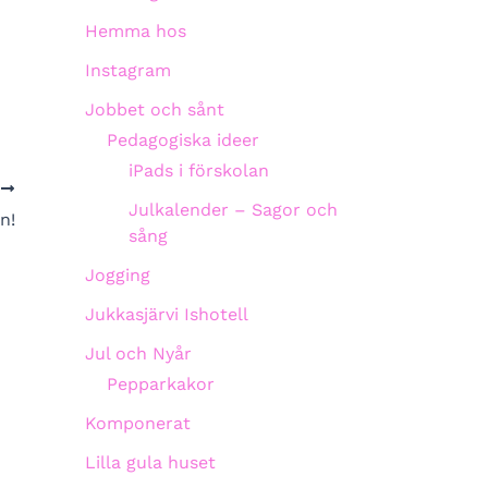
Hemma hos
Instagram
Jobbet och sånt
Pedagogiska ideer
iPads i förskolan
A
Julkalender – Sagor och
n!
sång
Jogging
Jukkasjärvi Ishotell
Jul och Nyår
Pepparkakor
Komponerat
Lilla gula huset