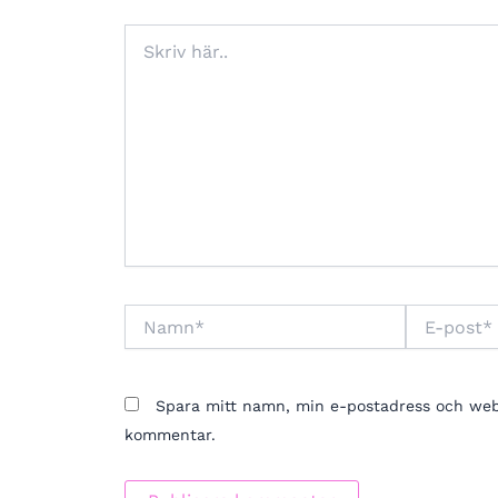
Skriv
här..
Namn*
E-
post*
Spara mitt namn, min e-postadress och webbp
kommentar.