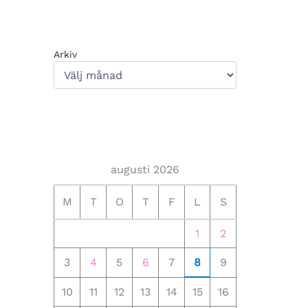
Arkiv
augusti 2026
M
T
O
T
F
L
S
1
2
3
4
5
6
7
8
9
10
11
12
13
14
15
16