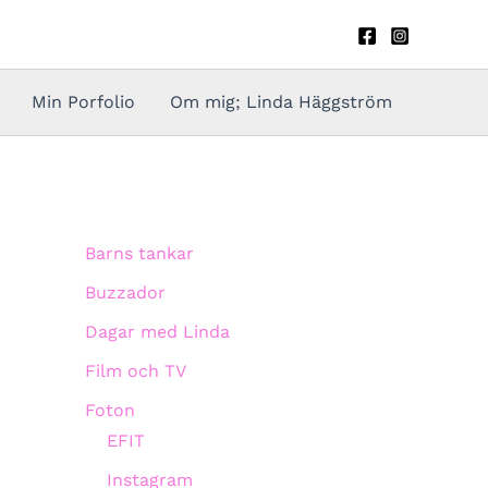
Min Porfolio
Om mig; Linda Häggström
Barns tankar
Buzzador
Dagar med Linda
Film och TV
Foton
EFIT
Instagram