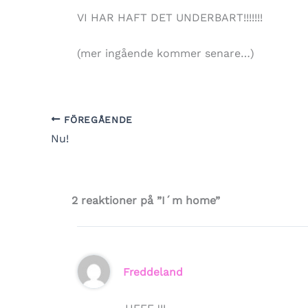
VI HAR HAFT DET UNDERBART!!!!!!!
(mer ingående kommer senare…)
FÖREGÅENDE
Nu!
2 reaktioner på ”I´m home”
Freddeland