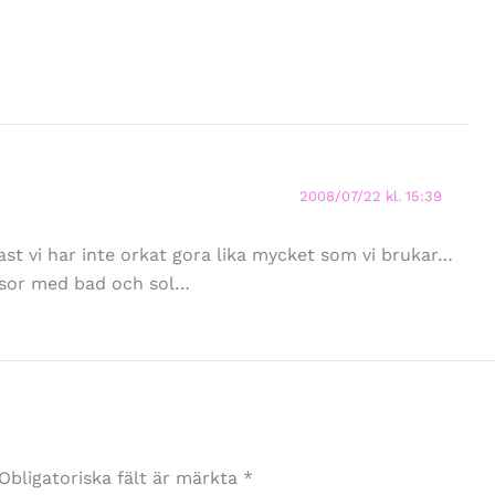
2008/07/22 kl. 15:39
st vi har inte orkat gora lika mycket som vi brukar…
ssor med bad och sol…
Obligatoriska fält är märkta
*