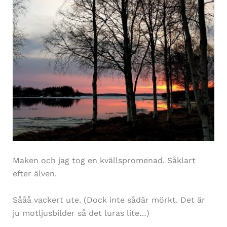
Maken och jag tog en kvällspromenad. Såklart
efter älven.
Sååå vackert ute. (Dock inte sådär mörkt. Det är
ju motljusbilder så det luras lite…)