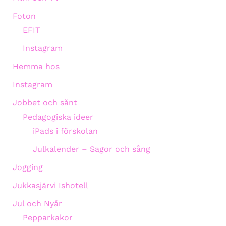
Foton
EFIT
Instagram
Hemma hos
Instagram
Jobbet och sånt
Pedagogiska ideer
iPads i förskolan
Julkalender – Sagor och sång
Jogging
Jukkasjärvi Ishotell
Jul och Nyår
Pepparkakor