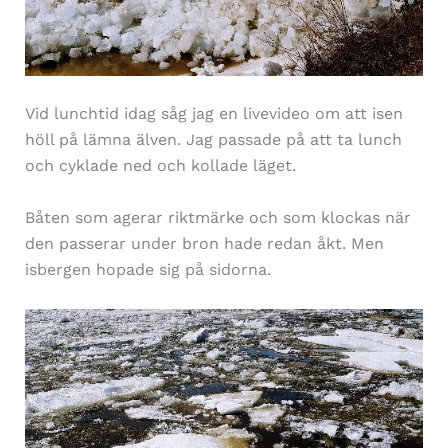
Vid lunchtid idag såg jag en livevideo om att isen
höll på lämna älven. Jag passade på att ta lunch
och cyklade ned och kollade läget.
Båten som agerar riktmärke och som klockas när
den passerar under bron hade redan åkt. Men
isbergen hopade sig på sidorna.