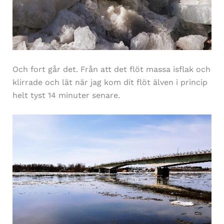
Och fort går det. Från att det flöt massa isflak och
klirrade och lät när jag kom dit flöt älven i princip
helt tyst 14 minuter senare.