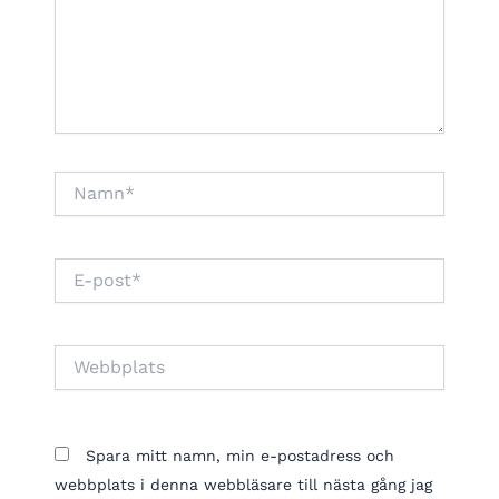
Namn*
E-
post*
Webbplats
Spara mitt namn, min e-postadress och
webbplats i denna webbläsare till nästa gång jag