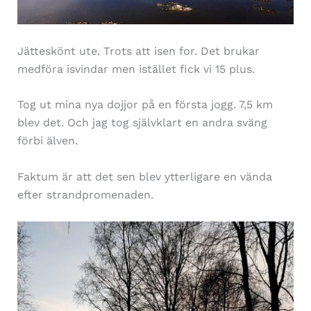
Jätteskönt ute. Trots att isen for. Det brukar
medföra isvindar men istället fick vi 15 plus.
Tog ut mina nya dojjor på en första jogg. 7,5 km
blev det. Och jag tog självklart en andra sväng
förbi älven.
Faktum är att det sen blev ytterligare en vända
efter strandpromenaden.