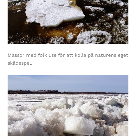
Massor med folk ute för att kolla på naturens eget
skådespel.