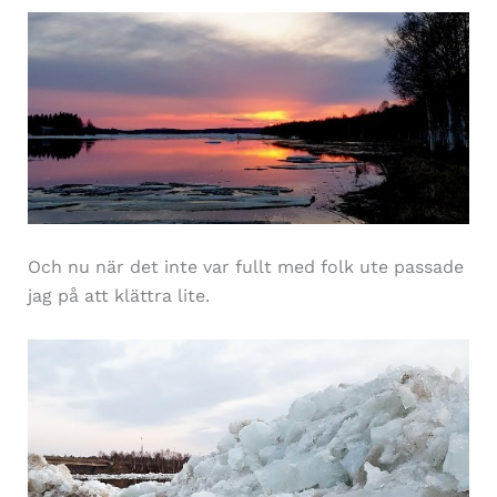
Och nu när det inte var fullt med folk ute passade
jag på att klättra lite.