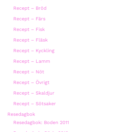
Recept – Bröd
Recept – Färs
Recept – Fisk
Recept – Fläsk
Recept – Kyckling
Recept – Lamm
Recept – Nöt
Recept – Övrigt
Recept – Skaldjur
Recept – Sötsaker
Resedagbok
Resedagbok: Boden 2011