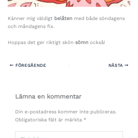
Känner mig väldigt
belåten
med både söndagens
och måndagens fix.
Hoppas det ger riktigt skön
sömn
också!
FÖREGÅENDE
NÄSTA
Lämna en kommentar
Din e-postadress kommer inte publiceras.
Obligatoriska fält är märkta
*
Skriv