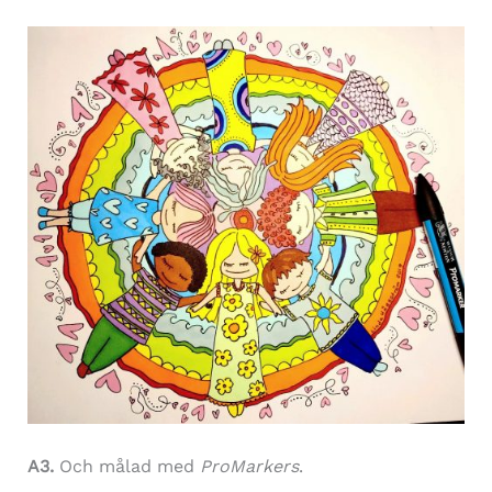
A3.
Och målad med
ProMarkers
.