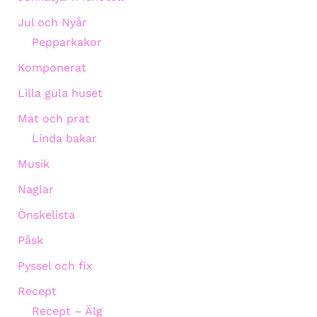
Jul och Nyår
Pepparkakor
Komponerat
Lilla gula huset
Mat och prat
Linda bakar
Musik
Naglar
Önskelista
Påsk
Pyssel och fix
Recept
Recept – Älg