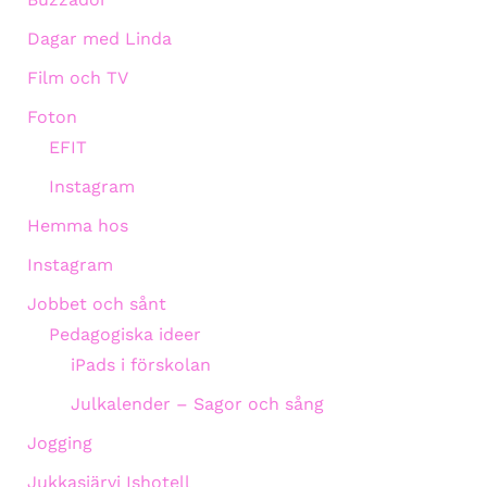
Dagar med Linda
Film och TV
Foton
EFIT
Instagram
Hemma hos
Instagram
Jobbet och sånt
Pedagogiska ideer
iPads i förskolan
Julkalender – Sagor och sång
Jogging
Jukkasjärvi Ishotell