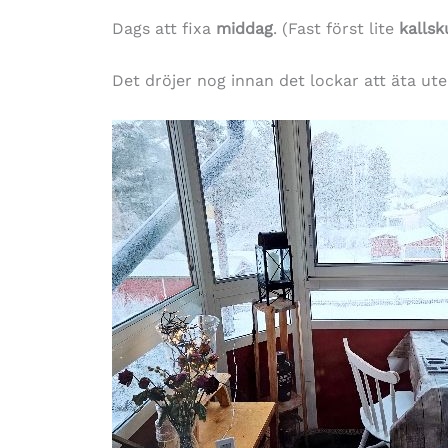
Dags att fixa
middag
. (Fast först lite
kallsk
Det dröjer nog innan det lockar att äta ut