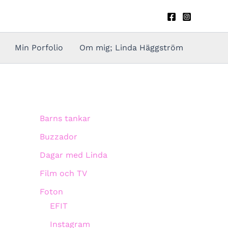
Min Porfolio
Om mig; Linda Häggström
Barns tankar
Buzzador
Dagar med Linda
Film och TV
Foton
EFIT
Instagram