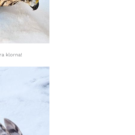
ra klorna!