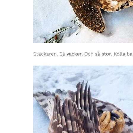
Stackaren. Så
vacker
. Och så
stor
. Kolla ba