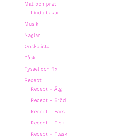
Mat och prat
Linda bakar
Musik
Naglar
Önskelista
Påsk
Pyssel och fix
Recept
Recept – Älg
Recept – Bröd
Recept – Färs
Recept – Fisk
Recept – Fläsk