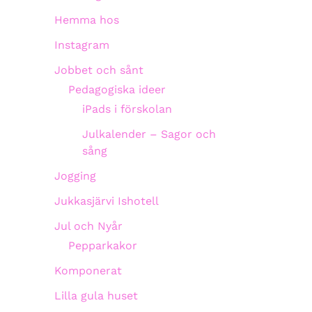
Hemma hos
Instagram
Jobbet och sånt
Pedagogiska ideer
iPads i förskolan
Julkalender – Sagor och
sång
Jogging
Jukkasjärvi Ishotell
Jul och Nyår
Pepparkakor
Komponerat
Lilla gula huset