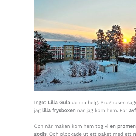
Inget Lilla Gula
denna helg. Prognosen sä
jag
lilla frysboxen
när jag kom hem. För
av
Och när maken kom hem tog vi
en promen
godis
. Och plockade ut ett paket med ett
n