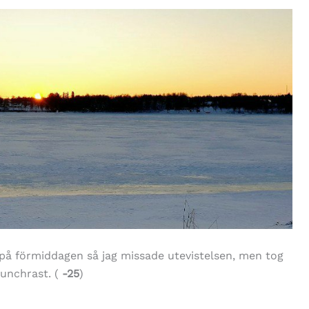
på förmiddagen så jag missade utevistelsen, men tog
unchrast. (
-25
)