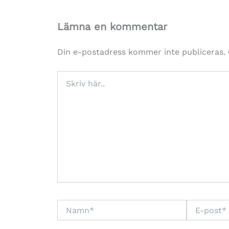
Lämna en kommentar
Din e-postadress kommer inte publiceras.
Skriv
här..
Namn*
E-
post*