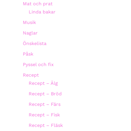
Mat och prat
Linda bakar
Musik
Naglar
Önskelista
Påsk
Pyssel och fix
Recept
Recept – Älg
Recept – Bröd
Recept – Färs
Recept – Fisk
Recept – Fläsk