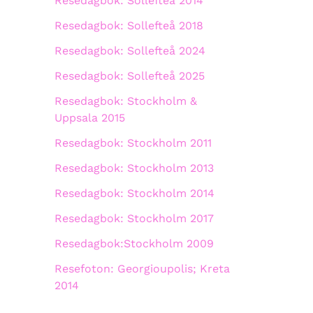
Resedagbok: Sollefteå 2014
Resedagbok: Sollefteå 2018
Resedagbok: Sollefteå 2024
Resedagbok: Sollefteå 2025
Resedagbok: Stockholm &
Uppsala 2015
Resedagbok: Stockholm 2011
Resedagbok: Stockholm 2013
Resedagbok: Stockholm 2014
Resedagbok: Stockholm 2017
Resedagbok:Stockholm 2009
Resefoton: Georgioupolis; Kreta
2014