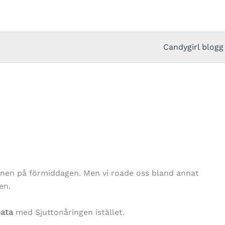
Candygirl blogg
rnen på förmiddagen. Men vi roade oss bland annat
en.
bata
med Sjuttonåringen istället.