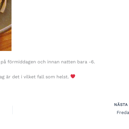
 på förmiddagen och innan natten bara -6.
g är det i vilket fall som helst.
NÄST
Freda