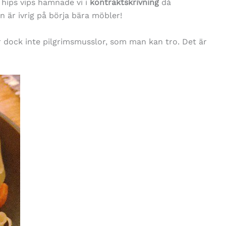
hips vips hamnade vi i
kontraktskrivning
då
 är ivrig på börja bära möbler!
r dock inte pilgrimsmusslor, som man kan tro. Det är