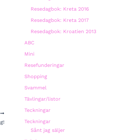
Resedagbok: Kreta 2016
Resedagbok: Kreta 2017
Resedagbok: Kroatien 2013
ABC
Mini
Resefunderingar
Shopping
Svammel
Tävlingar/listor
Teckningar
A
Teckningar
g!
Sånt jag säljer