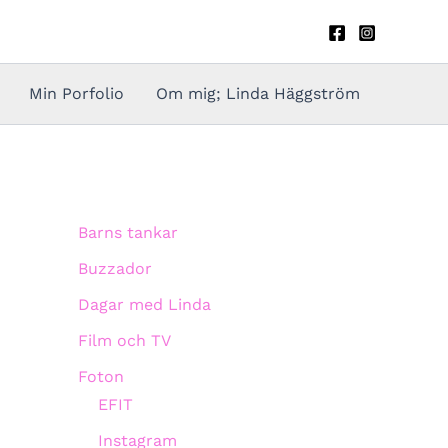
Min Porfolio
Om mig; Linda Häggström
Barns tankar
Buzzador
Dagar med Linda
Film och TV
Foton
EFIT
Instagram