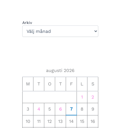
Arkiv
augusti 2026
M
T
O
T
F
L
S
1
2
3
4
5
6
7
8
9
10
11
12
13
14
15
16