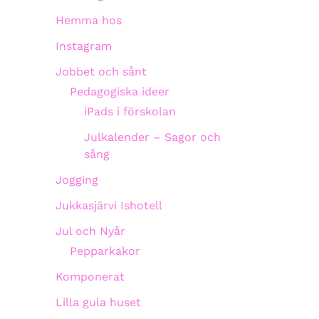
Hemma hos
Instagram
Jobbet och sånt
Pedagogiska ideer
iPads i förskolan
Julkalender – Sagor och
sång
Jogging
Jukkasjärvi Ishotell
Jul och Nyår
Pepparkakor
Komponerat
Lilla gula huset