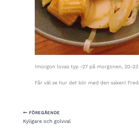
Imorgon lovas typ -27 på morgonen, 20-23
Får väl se hur det blir med den saken! Freda
FÖREGÅENDE
Kyligare och golvval