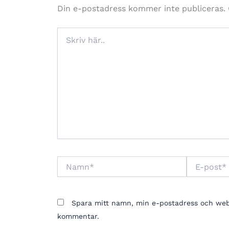
Din e-postadress kommer inte publiceras.
Skriv
här..
Namn*
E-
post*
Spara mitt namn, min e-postadress och webbp
kommentar.