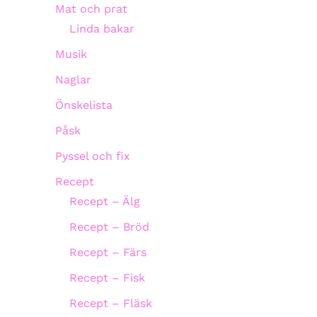
Mat och prat
Linda bakar
Musik
Naglar
Önskelista
Påsk
Pyssel och fix
Recept
Recept – Älg
Recept – Bröd
Recept – Färs
Recept – Fisk
Recept – Fläsk