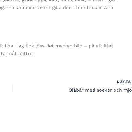
 Ungarna kommer säkert gilla den. Dom brukar vara
 fixa. Jag fick lösa det med en bild – på ett litet
tar nåt bättre!
NÄST
Blåbär med socker och mjö