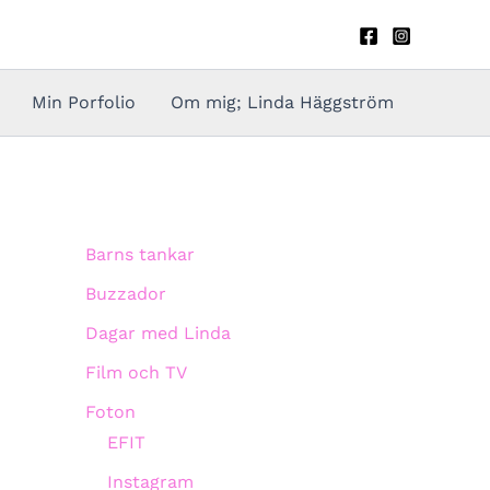
Min Porfolio
Om mig; Linda Häggström
Barns tankar
Buzzador
Dagar med Linda
Film och TV
Foton
EFIT
Instagram