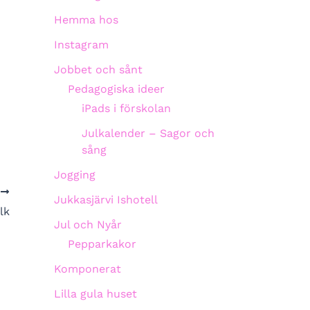
Hemma hos
Instagram
Jobbet och sånt
Pedagogiska ideer
iPads i förskolan
Julkalender – Sagor och
sång
Jogging
A
Jukkasjärvi Ishotell
lk
Jul och Nyår
Pepparkakor
Komponerat
Lilla gula huset