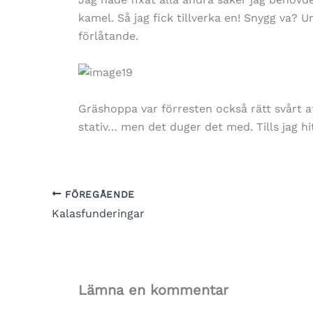
kamel. Så jag fick tillverka en! Snygg va?
förlåtande.
Gräshoppa var förresten också rätt svårt att
stativ… men det duger det med. Tills jag hit
FÖREGÅENDE
Kalasfunderingar
Lämna en kommentar