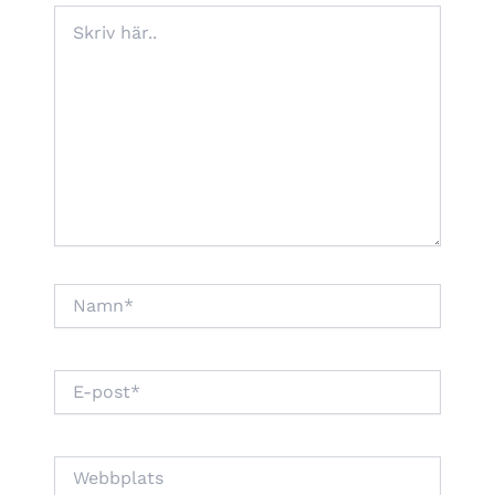
Skriv
här..
Namn*
E-
post*
Webbplats