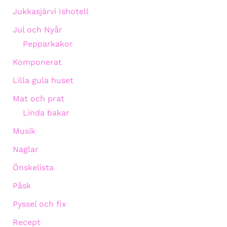
Jukkasjärvi Ishotell
Jul och Nyår
Pepparkakor
Komponerat
Lilla gula huset
Mat och prat
Linda bakar
Musik
Naglar
Önskelista
Påsk
Pyssel och fix
Recept