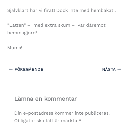
Självklart har vi firat! Dock inte med hembakat..
”Latten” – med extra skum – var däremot
hemmagjord!
Mums!
FÖREGÅENDE
NÄSTA
Lämna en kommentar
Din e-postadress kommer inte publiceras.
Obligatoriska fält är märkta
*