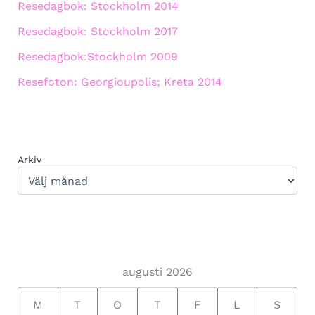
Resedagbok: Stockholm 2014
Resedagbok: Stockholm 2017
Resedagbok:Stockholm 2009
Resefoton: Georgioupolis; Kreta 2014
Arkiv
augusti 2026
M
T
O
T
F
L
S