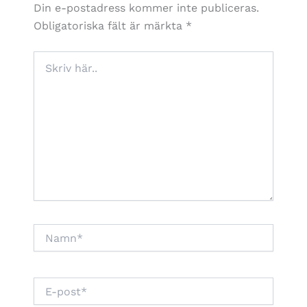
Din e-postadress kommer inte publiceras.
Obligatoriska fält är märkta
*
Skriv
här..
Namn*
E-
post*