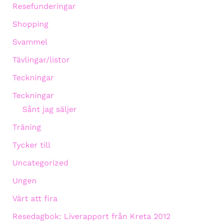
Resefunderingar
Shopping
Svammel
Tävlingar/listor
Teckningar
Teckningar
Sånt jag säljer
Träning
Tycker till
Uncategorized
Ungen
Värt att fira
Resedagbok: Liverapport från Kreta 2012