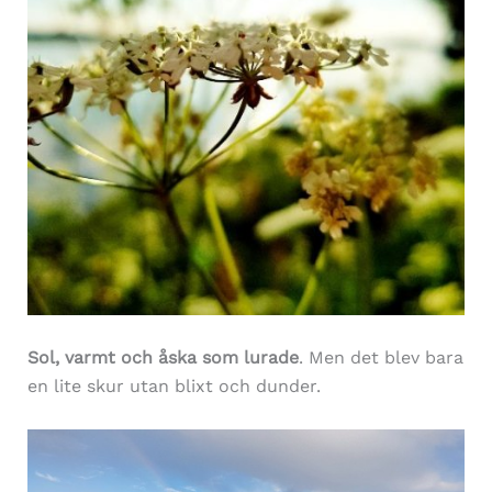
Sol, varmt och åska som lurade
. Men det blev bara
en lite skur utan blixt och dunder.