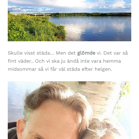
Skulle visst städa… Men det
glömde
vi. Det var så
fint väder.. Och vi ska ju ändå inte vara hemma
midsommar så vi får väl städa efter helgen.