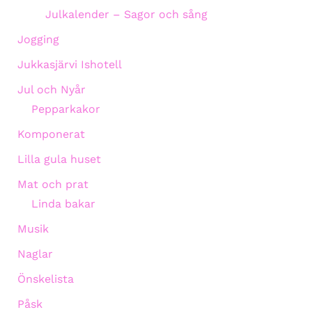
Julkalender – Sagor och sång
Jogging
Jukkasjärvi Ishotell
Jul och Nyår
Pepparkakor
Komponerat
Lilla gula huset
Mat och prat
Linda bakar
Musik
Naglar
Önskelista
Påsk