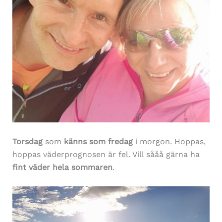
Torsdag
som
känns som fredag
i morgon. Hoppas,
hoppas väderprognosen är fel. Vill sååå gärna ha
fint
väder
hela
sommaren
.