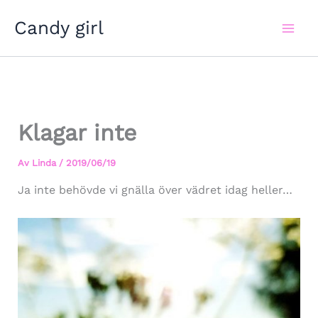
Hoppa
Candy girl
till
innehåll
Klagar inte
Av
Linda
/
2019/06/19
Ja inte behövde vi gnälla över vädret idag heller…