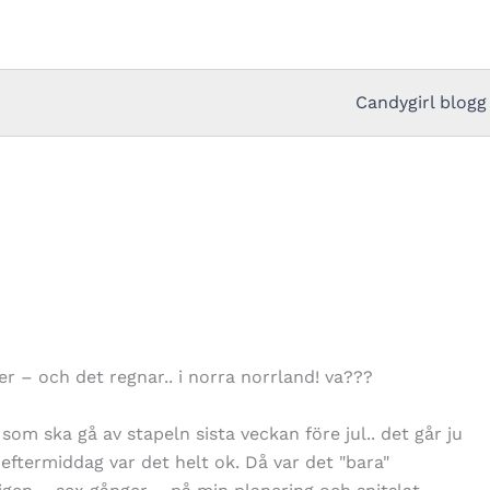
Candygirl blogg
er – och det regnar.. i norra norrland! va???
som ska gå av stapeln sista veckan före jul.. det går ju
I eftermiddag var det helt ok. Då var det "bara"