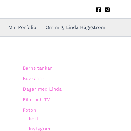
Min Porfolio
Om mig; Linda Häggström
Barns tankar
Buzzador
Dagar med Linda
Film och TV
Foton
EFIT
Instagram