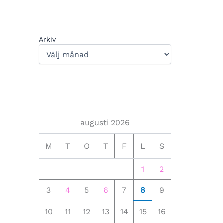
Arkiv
augusti 2026
M
T
O
T
F
L
S
1
2
3
4
5
6
7
8
9
10
11
12
13
14
15
16