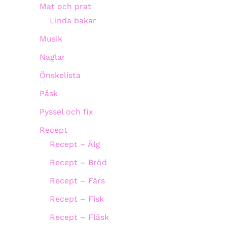
Mat och prat
Linda bakar
Musik
Naglar
Önskelista
Påsk
Pyssel och fix
Recept
Recept – Älg
Recept – Bröd
Recept – Färs
Recept – Fisk
Recept – Fläsk