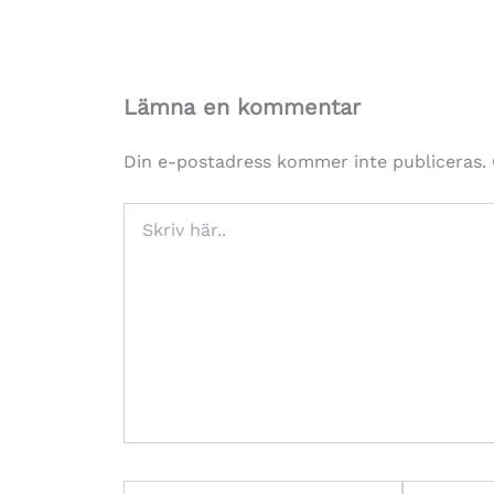
Lämna en kommentar
Din e-postadress kommer inte publiceras.
Skriv
här..
Namn*
E-