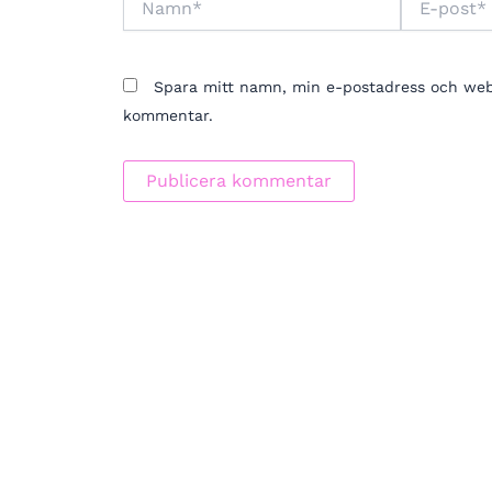
post*
Spara mitt namn, min e-postadress och webbp
kommentar.