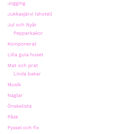
Jogging
Jukkasjärvi Ishotell
Jul och Nyår
Pepparkakor
Komponerat
Lilla gula huset
Mat och prat
Linda bakar
Musik
Naglar
Önskelista
Påsk
Pyssel och fix