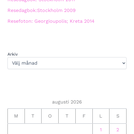
Resedagbok:Stockholm 2009
Resefoton: Georgioupolis; Kreta 2014
Arkiv
augusti 2026
M
T
O
T
F
L
S
1
2