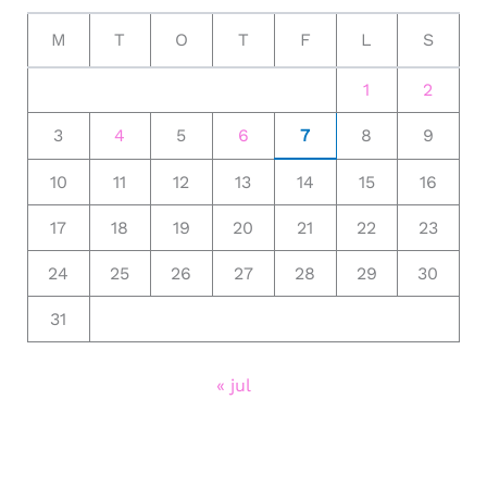
M
T
O
T
F
L
S
1
2
3
4
5
6
7
8
9
10
11
12
13
14
15
16
17
18
19
20
21
22
23
24
25
26
27
28
29
30
31
« jul