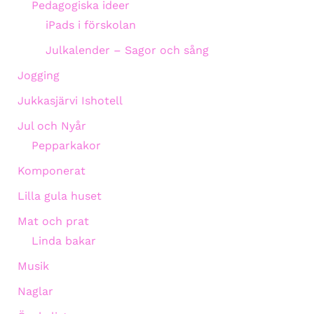
Pedagogiska ideer
iPads i förskolan
Julkalender – Sagor och sång
Jogging
Jukkasjärvi Ishotell
Jul och Nyår
Pepparkakor
Komponerat
Lilla gula huset
Mat och prat
Linda bakar
Musik
Naglar