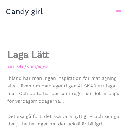
Hoppa
Candy girl
till
innehåll
Laga Lätt
Av
Linda
/
2007/08/17
Ibland har man ingen inspiration för matlagning
alls… även om man egentligen ÄLSKAR att laga
mat. Och detta händer som regel när det är dags
för vardagsmiddagarna…
Det ska gå fort, det ska vara nyttigt – och sen gör
det ju heller inget om det också är billigt!