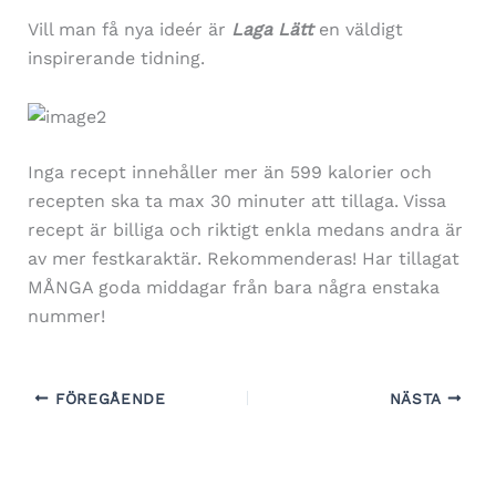
Vill man få nya ideér är
Laga Lätt
en väldigt
inspirerande tidning.
Inga recept innehåller mer än 599 kalorier och
recepten ska ta max 30 minuter att tillaga. Vissa
recept är billiga och riktigt enkla medans andra är
av mer festkaraktär. Rekommenderas! Har tillagat
MÅNGA goda middagar från bara några enstaka
nummer!
FÖREGÅENDE
NÄSTA