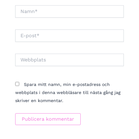
Namn*
E-
post*
Webbplats
Spara mitt namn, min e-postadress och
webbplats i denna webbläsare till nästa gång jag
skriver en kommentar.