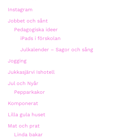
Instagram
Jobbet och sånt
Pedagogiska ideer
iPads i förskolan
Julkalender – Sagor och sång
Jogging
Jukkasjärvi Ishotell
Jul och Nyår
Pepparkakor
Komponerat
Lilla gula huset
Mat och prat
Linda bakar