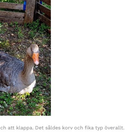
och att klappa. Det såldes korv och fika typ överallt.