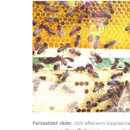
Fantastiskt väder
. Och eftersom loppisarn