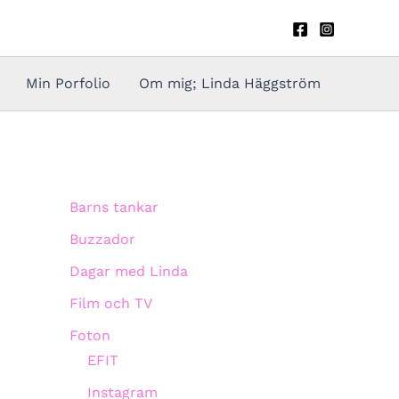
Min Porfolio
Om mig; Linda Häggström
Barns tankar
Buzzador
Dagar med Linda
Film och TV
Foton
EFIT
Instagram