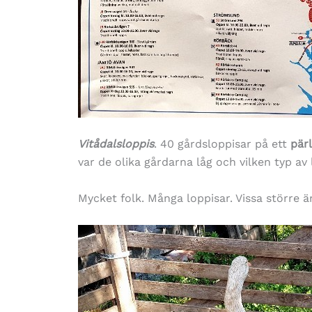
Vitådalsloppis
. 40 gårdsloppisar på ett
pär
var de olika gårdarna låg och vilken typ av 
Mycket folk. Många loppisar. Vissa större ä