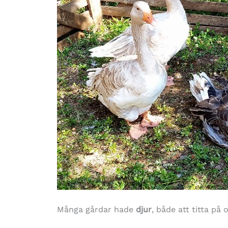
Många gårdar hade
djur
, både att titta på 