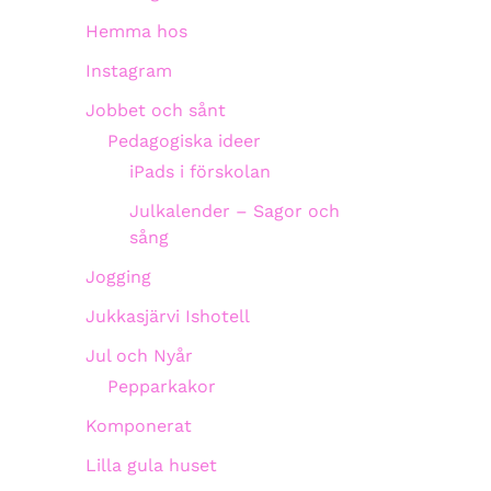
Hemma hos
Instagram
Jobbet och sånt
Pedagogiska ideer
iPads i förskolan
Julkalender – Sagor och
sång
Jogging
Jukkasjärvi Ishotell
Jul och Nyår
Pepparkakor
Komponerat
Lilla gula huset