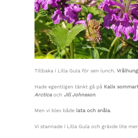
Tillbaka i Lilla Gula för sen lunch.
Vrålhung
Hade egentligen tänkt gå på
Kalix sommarf
Arctica
och
Jill Johnsson
.
Men vi blev både
lata och snåla
.
Vi stannade i Lilla Gula och grävde lite mer