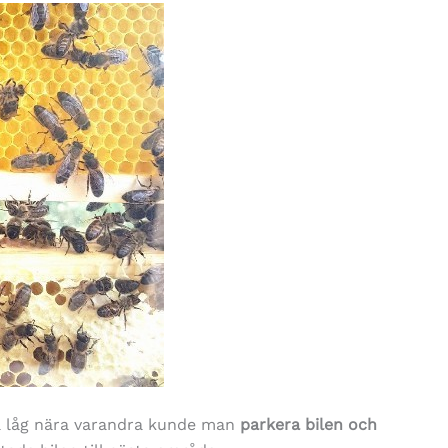
a låg nära varandra kunde man
parkera bilen och