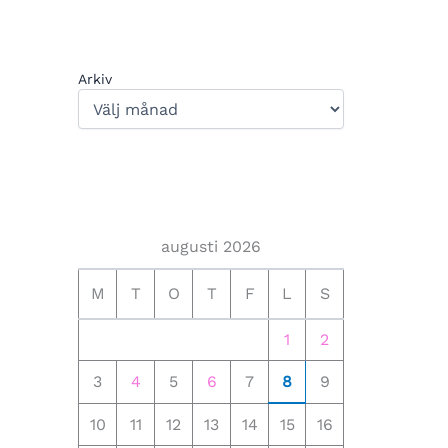
Arkiv
augusti 2026
M
T
O
T
F
L
S
1
2
3
4
5
6
7
8
9
10
11
12
13
14
15
16