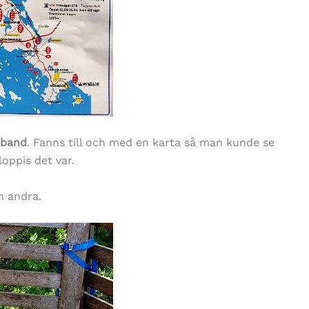
lband
. Fanns till och med en karta så man kunde se
loppis det var.
n andra.