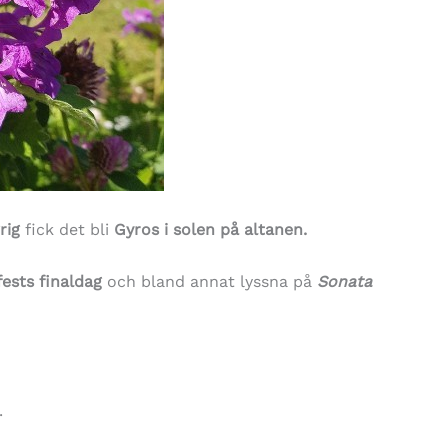
rig
fick det bli
Gyros i solen på altanen.
ests finaldag
och bland annat lyssna på
Sonata
.