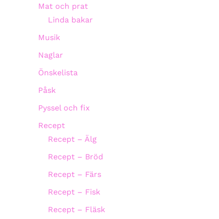
Mat och prat
Linda bakar
Musik
Naglar
Önskelista
Påsk
Pyssel och fix
Recept
Recept – Älg
Recept – Bröd
Recept – Färs
Recept – Fisk
Recept – Fläsk