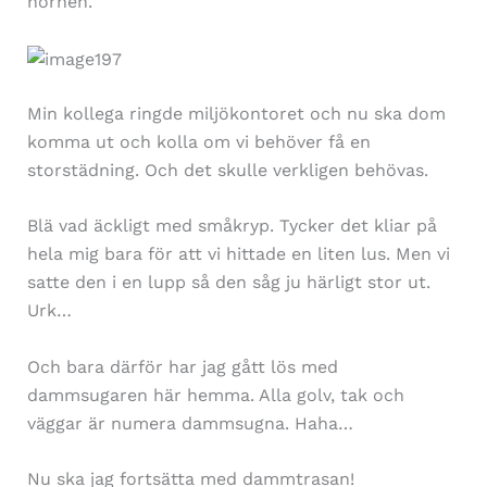
hörnen.
Min kollega ringde miljökontoret och nu ska dom
komma ut och kolla om vi behöver få en
storstädning. Och det skulle verkligen behövas.
Blä vad äckligt med småkryp. Tycker det kliar på
hela mig bara för att vi hittade en liten lus. Men vi
satte den i en lupp så den såg ju härligt stor ut.
Urk…
Och bara därför har jag gått lös med
dammsugaren här hemma. Alla golv, tak och
väggar är numera dammsugna. Haha…
Nu ska jag fortsätta med dammtrasan!