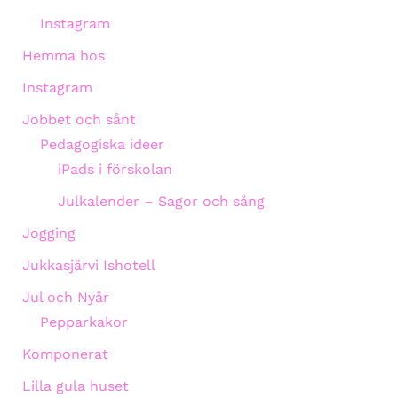
Instagram
Hemma hos
Instagram
Jobbet och sånt
Pedagogiska ideer
iPads i förskolan
Julkalender – Sagor och sång
Jogging
Jukkasjärvi Ishotell
Jul och Nyår
Pepparkakor
Komponerat
Lilla gula huset