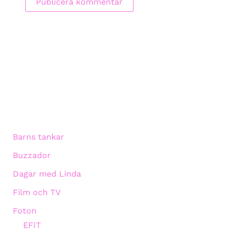
Barns tankar
Buzzador
Dagar med Linda
Film och TV
Foton
EFIT