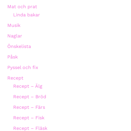
Mat och prat
Linda bakar
Musik
Naglar
Önskelista
Påsk
Pyssel och fix
Recept
Recept – Älg
Recept – Bröd
Recept – Färs
Recept – Fisk
Recept – Fläsk