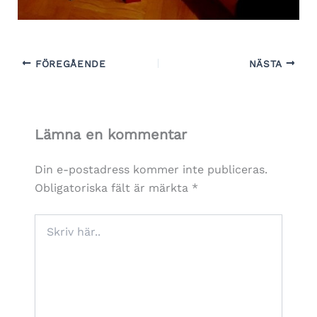
FÖREGÅENDE
NÄSTA
Lämna en kommentar
Din e-postadress kommer inte publiceras.
Obligatoriska fält är märkta
*
Skriv
här..