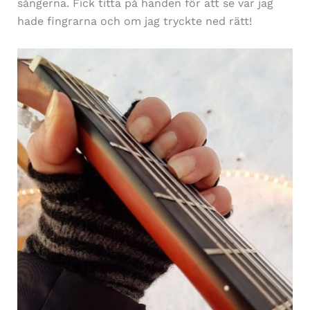
sångerna. Fick titta på handen för att se var jag
hade fingrarna och om jag tryckte ned rätt!