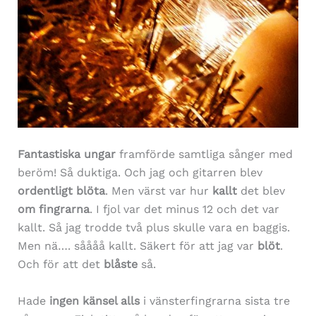
Fantastiska ungar
framförde samtliga sånger med
beröm! Så duktiga. Och jag och gitarren blev
ordentligt blöta
. Men värst var hur
kallt
det blev
om
fingrarna
. I fjol var det minus 12 och det var
kallt. Så jag trodde två plus skulle vara en baggis.
Men nä…. såååå kallt. Säkert för att jag var
blöt
.
Och för att det
blåste
så.
Hade
ingen känsel alls
i vänsterfingrarna sista tre