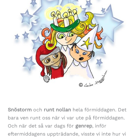
Snöstorm
och
runt nollan
hela förmiddagen. Det
bara ven runt oss när vi var ute på förmiddagen.
Och när det så var dags för
genrep
, inför
eftermiddagens uppträdande, visste vi inte hur vi