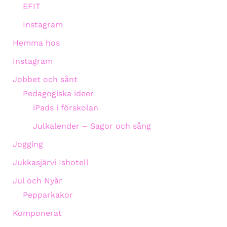
EFIT
Instagram
Hemma hos
Instagram
Jobbet och sånt
Pedagogiska ideer
iPads i förskolan
Julkalender – Sagor och sång
Jogging
Jukkasjärvi Ishotell
Jul och Nyår
Pepparkakor
Komponerat