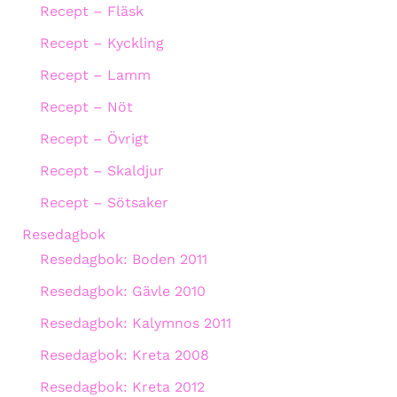
Recept – Fläsk
Recept – Kyckling
Recept – Lamm
Recept – Nöt
Recept – Övrigt
Recept – Skaldjur
Recept – Sötsaker
Resedagbok
Resedagbok: Boden 2011
Resedagbok: Gävle 2010
Resedagbok: Kalymnos 2011
Resedagbok: Kreta 2008
Resedagbok: Kreta 2012