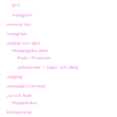
EFIT
Instagram
Hemma hos
Instagram
Jobbet och sånt
Pedagogiska ideer
iPads i förskolan
Julkalender – Sagor och sång
Jogging
Jukkasjärvi Ishotell
Jul och Nyår
Pepparkakor
Komponerat