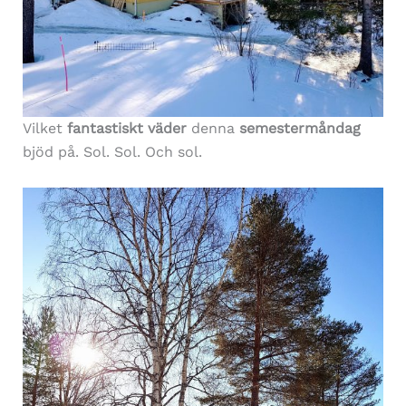
Vilket
fantastiskt väder
denna
semestermåndag
bjöd på. Sol. Sol. Och sol.