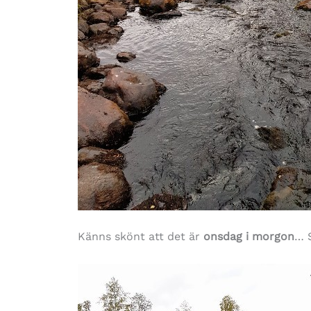
Känns skönt att det är
onsdag i morgon
… S