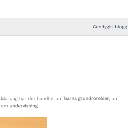
Candygirl blogg
cka
. Idag har det handlat om
barns grundrörelser
, om
 om
undervisning
.