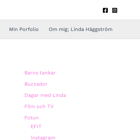
Min Porfolio
Om mig; Linda Häggström
Barns tankar
Buzzador
Dagar med Linda
Film och TV
Foton
EFIT
Instagram