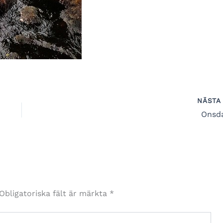
NÄST
Onsd
Obligatoriska fält är märkta
*