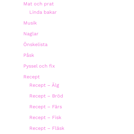
Mat och prat
Linda bakar
Musik
Naglar
Önskelista
Påsk
Pyssel och fix
Recept
Recept – Älg
Recept – Bröd
Recept – Färs
Recept – Fisk
Recept – Fläsk