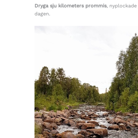
Dryga sju kilometers prommis
, nyplockad
dagen.