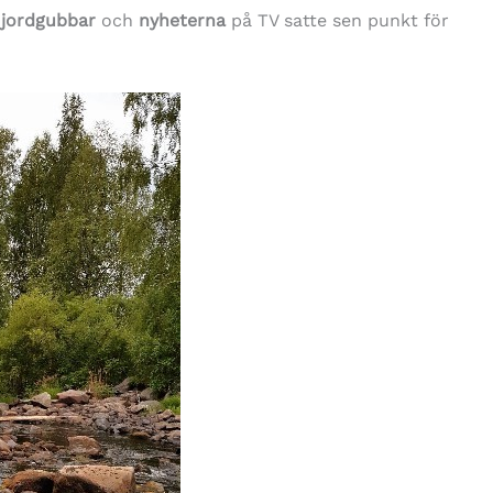
e
jordgubbar
och
nyheterna
på TV satte sen punkt för