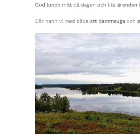
God lunch
mitt på dagen och lite
ärenden
i
Där hann vi med både att
dammsuga
och
s