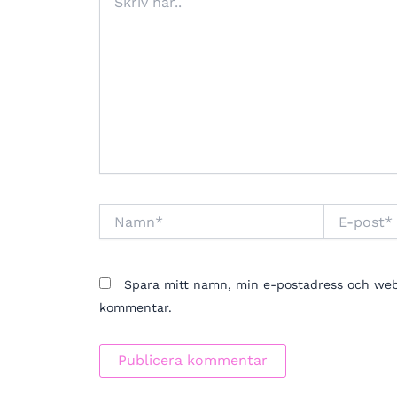
här..
Namn*
E-
post*
Spara mitt namn, min e-postadress och webbp
kommentar.