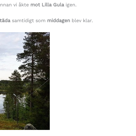
nnan vi åkte
mot Lilla Gula
igen.
täda
samtidigt som
middagen
blev klar.