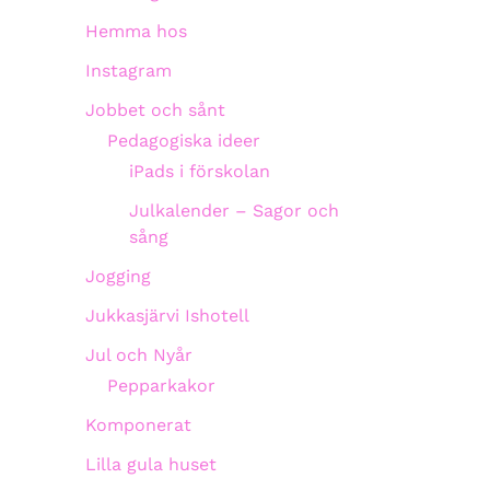
Hemma hos
Instagram
Jobbet och sånt
Pedagogiska ideer
iPads i förskolan
Julkalender – Sagor och
sång
Jogging
Jukkasjärvi Ishotell
Jul och Nyår
Pepparkakor
Komponerat
Lilla gula huset