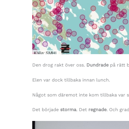
Den drog rakt över oss.
Dundrade
på rätt 
Elen var dock tillbaka innan lunch.
Något som däremot inte kom tillbaka var
Det började
storma
. Det
regnade
. Och grad