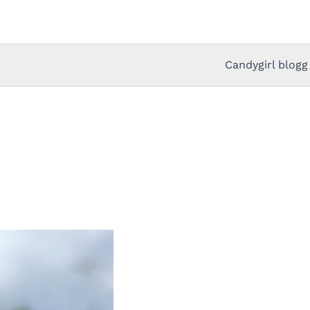
Candygirl blogg