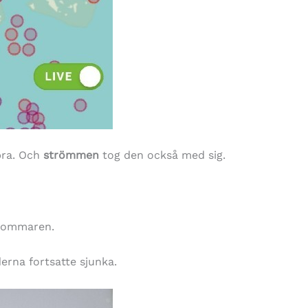
bra. Och
strömmen
tog den också med sig.
 sommaren.
erna fortsatte sjunka.