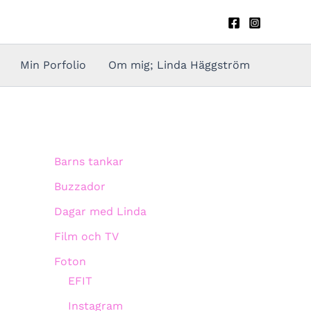
Min Porfolio
Om mig; Linda Häggström
Barns tankar
Buzzador
Dagar med Linda
Film och TV
Foton
EFIT
Instagram