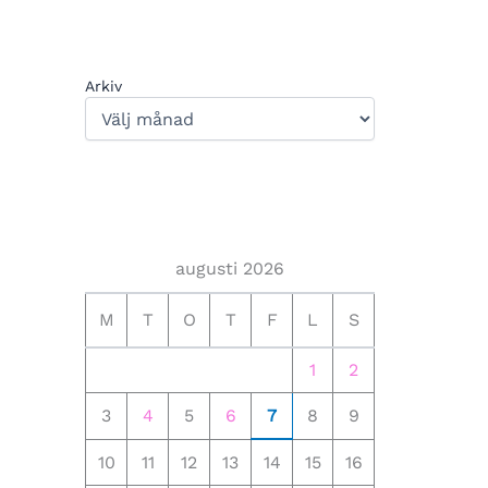
Arkiv
augusti 2026
M
T
O
T
F
L
S
1
2
3
4
5
6
7
8
9
10
11
12
13
14
15
16