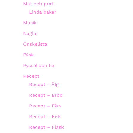
Mat och prat
Linda bakar
Musik
Naglar
Önskelista
Påsk
Pyssel och fix
Recept
Recept – Älg
Recept – Bröd
Recept – Färs
Recept – Fisk
Recept – Fläsk