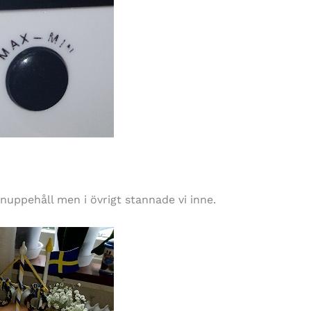
gnuppehåll men i övrigt stannade vi inne.