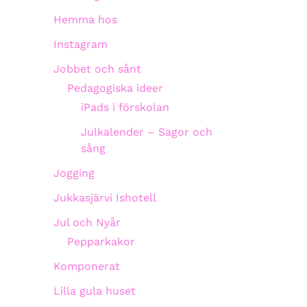
Hemma hos
Instagram
Jobbet och sånt
Pedagogiska ideer
iPads i förskolan
Julkalender – Sagor och
sång
Jogging
Jukkasjärvi Ishotell
Jul och Nyår
Pepparkakor
Komponerat
Lilla gula huset