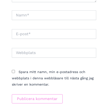
Namn*
E-
post*
Webbplats
Spara mitt namn, min e-postadress och
webbplats i denna webbläsare till nästa gång jag
skriver en kommentar.