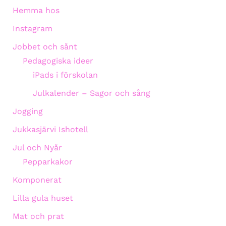
Hemma hos
Instagram
Jobbet och sånt
Pedagogiska ideer
iPads i förskolan
Julkalender – Sagor och sång
Jogging
Jukkasjärvi Ishotell
Jul och Nyår
Pepparkakor
Komponerat
Lilla gula huset
Mat och prat