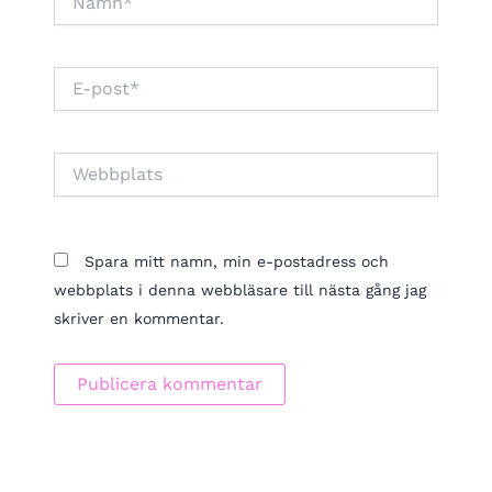
E-
post*
Webbplats
Spara mitt namn, min e-postadress och
webbplats i denna webbläsare till nästa gång jag
skriver en kommentar.