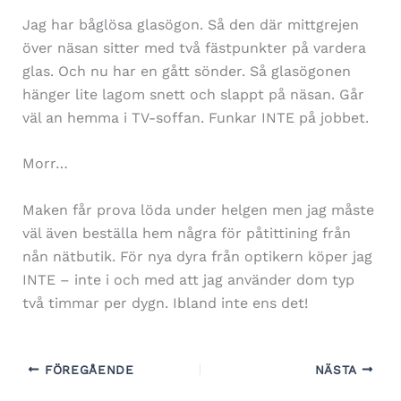
Jag har båglösa glasögon. Så den där mittgrejen
över näsan sitter med två fästpunkter på vardera
glas. Och nu har en gått sönder. Så glasögonen
hänger lite lagom snett och slappt på näsan. Går
väl an hemma i TV-soffan. Funkar INTE på jobbet.
Morr…
Maken får prova löda under helgen men jag måste
väl även beställa hem några för påtittining från
nån nätbutik. För nya dyra från optikern köper jag
INTE – inte i och med att jag använder dom typ
två timmar per dygn. Ibland inte ens det!
FÖREGÅENDE
NÄSTA