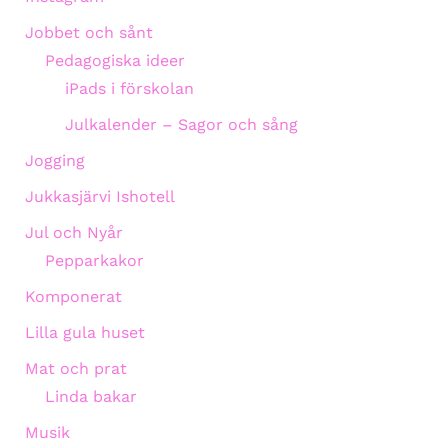
Jobbet och sånt
Pedagogiska ideer
iPads i förskolan
Julkalender – Sagor och sång
Jogging
Jukkasjärvi Ishotell
Jul och Nyår
Pepparkakor
Komponerat
Lilla gula huset
Mat och prat
Linda bakar
Musik