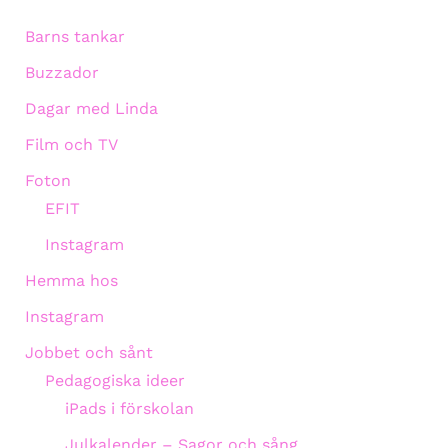
Barns tankar
Buzzador
Dagar med Linda
Film och TV
Foton
EFIT
Instagram
Hemma hos
Instagram
Jobbet och sånt
Pedagogiska ideer
iPads i förskolan
Julkalender – Sagor och sång