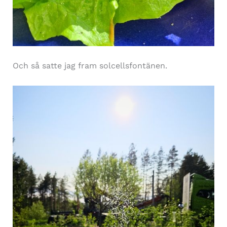
Och så satte jag fram solcellsfontänen.