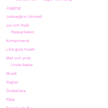
Jogging
Jukkasjärvi Ishotell
Jul och Nyår
Pepparkakor
Komponerat
Lilla gula huset
Mat och prat
Linda bakar
Musik
Naglar
Önskelista
Påsk