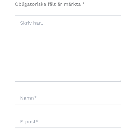
Obligatoriska fält är märkta
*
Skriv
här..
Namn*
E-
post*