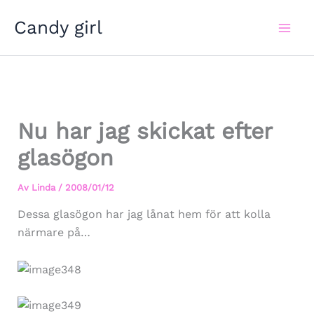
Hoppa
Candy girl
till
innehåll
Nu har jag skickat efter
glasögon
Av
Linda
/
2008/01/12
Dessa glasögon har jag lånat hem för att kolla
närmare på…