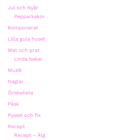
Jul och Nyår
Pepparkakor
Komponerat
Lilla gula huset
Mat och prat
Linda bakar
Musik
Naglar
Önskelista
Påsk
Pyssel och fix
Recept
Recept – Älg