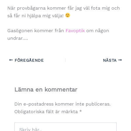
När provbågarna kommer får jag väl fota mig och
så får ni hjälpa mig välja!
Gasögonen kommer från
Favoptik
om någon
undrar….
FÖREGÅENDE
NÄSTA
Lämna en kommentar
Din e-postadress kommer inte publiceras.
Obligatoriska fält är märkta
*
Skriv