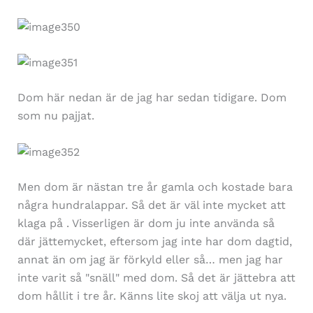
Dom här nedan är de jag har sedan tidigare. Dom
som nu pajjat.
Men dom är nästan tre år gamla och kostade bara
några hundralappar. Så det är väl inte mycket att
klaga på . Visserligen är dom ju inte använda så
där jättemycket, eftersom jag inte har dom dagtid,
annat än om jag är förkyld eller så… men jag har
inte varit så "snäll" med dom. Så det är jättebra att
dom hållit i tre år. Känns lite skoj att välja ut nya.