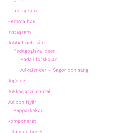
Instagram
Hemma hos
Instagram
Jobbet och sånt
Pedagogiska ideer
iPads i förskolan
Julkalender – Sagor och sång
Jogging
Jukkasjärvi Ishotell
Jul och Nyår
Pepparkakor
Komponerat
Lilla gula huset