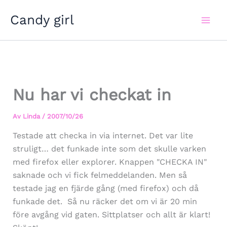
Hoppa
Candy girl
till
innehåll
Nu har vi checkat in
Av
Linda
/
2007/10/26
Testade att checka in via internet. Det var lite
struligt… det funkade inte som det skulle varken
med firefox eller explorer. Knappen "CHECKA IN"
saknade och vi fick felmeddelanden. Men så
testade jag en fjärde gång (med firefox) och då
funkade det. Så nu räcker det om vi är 20 min
före avgång vid gaten. Sittplatser och allt är klart!