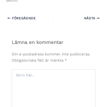
Skönt!
FÖREGÅENDE
NÄSTA
Lämna en kommentar
Din e-postadress kommer inte publiceras.
Obligatoriska fält är märkta
*
Skriv
här..