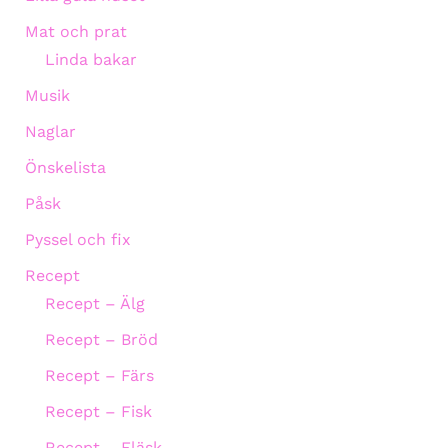
Mat och prat
Linda bakar
Musik
Naglar
Önskelista
Påsk
Pyssel och fix
Recept
Recept – Älg
Recept – Bröd
Recept – Färs
Recept – Fisk
Recept – Fläsk