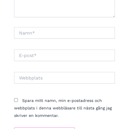
Namn*
E-
post*
Webbplats
Spara mitt namn, min e-postadress och
webbplats i denna webbläsare till nästa gång jag
skriver en kommentar.