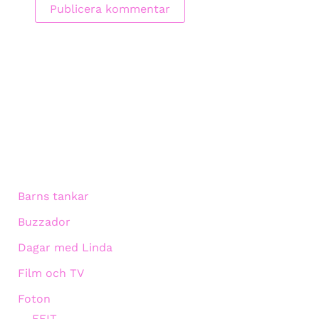
Barns tankar
Buzzador
Dagar med Linda
Film och TV
Foton
EFIT