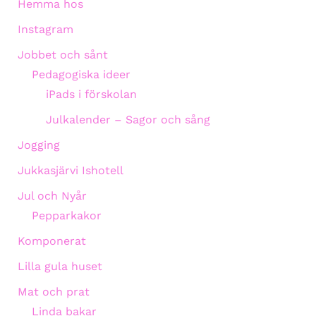
Hemma hos
Instagram
Jobbet och sånt
Pedagogiska ideer
iPads i förskolan
Julkalender – Sagor och sång
Jogging
Jukkasjärvi Ishotell
Jul och Nyår
Pepparkakor
Komponerat
Lilla gula huset
Mat och prat
Linda bakar