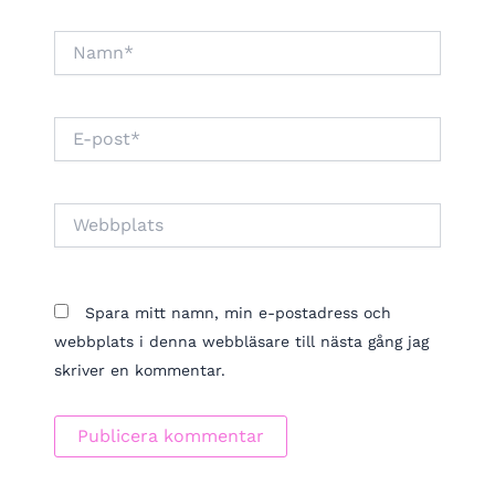
Namn*
E-
post*
Webbplats
Spara mitt namn, min e-postadress och
webbplats i denna webbläsare till nästa gång jag
skriver en kommentar.