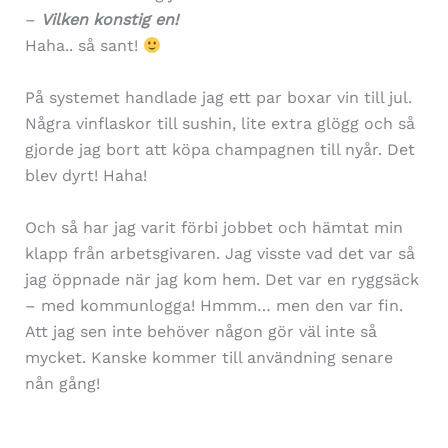
–
Vilken konstig en!
Haha.. så sant!
På systemet handlade jag ett par boxar vin till jul.
Några vinflaskor till sushin, lite extra glögg och så
gjorde jag bort att köpa champagnen till nyår. Det
blev dyrt! Haha!
Och så har jag varit förbi jobbet och hämtat min
klapp från arbetsgivaren. Jag visste vad det var så
jag öppnade när jag kom hem. Det var en ryggsäck
– med kommunlogga! Hmmm… men den var fin.
Att jag sen inte behöver någon gör väl inte så
mycket. Kanske kommer till användning senare
nån gång!