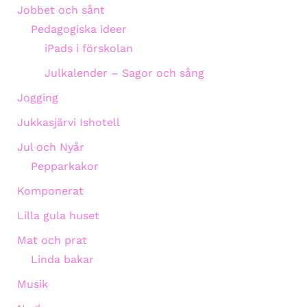
Jobbet och sånt
Pedagogiska ideer
iPads i förskolan
Julkalender – Sagor och sång
Jogging
Jukkasjärvi Ishotell
Jul och Nyår
Pepparkakor
Komponerat
Lilla gula huset
Mat och prat
Linda bakar
Musik